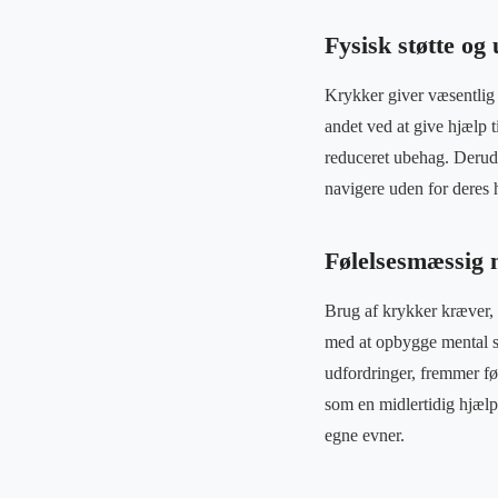
Fysisk støtte o
Krykker giver væsentlig 
andet ved at give hjælp 
reduceret ubehag. Derud
navigere uden for deres h
Følelsesmæssig 
Brug af krykker kræver,
med at opbygge mental s
udfordringer, fremmer fø
som en midlertidig hjælp,
egne evner.