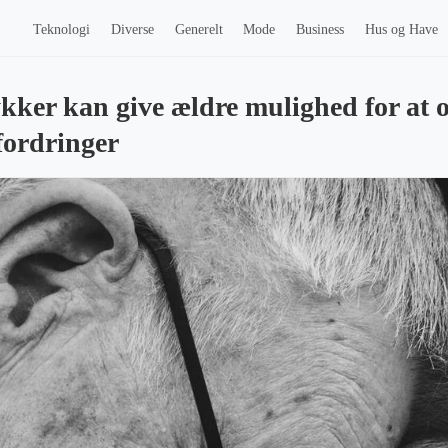
Teknologi
Diverse
Generelt
Mode
Business
Hus og Have
ker kan give ældre mulighed for at 
fordringer