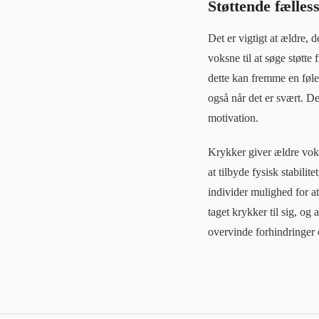
Støttende fælles
Det er vigtigt at ældre, 
voksne til at søge støtte
dette kan fremme en føle
også når det er svært. D
motivation.
Krykker giver ældre voks
at tilbyde fysisk stabil
individer mulighed for at
taget krykker til sig, og
overvinde forhindringer og