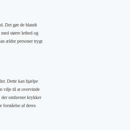
d. Det gør de blandt
 med større lethed og
n ældre personer trygt
der. Dette kan hjælpe
 vilje til at overvinde
, der omfavner krykker
e forståelse af deres