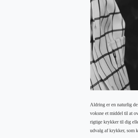
Aldring er en naturlig d
voksne et middel til at o
rigtige krykker til dig el
udvalg af krykker, som k