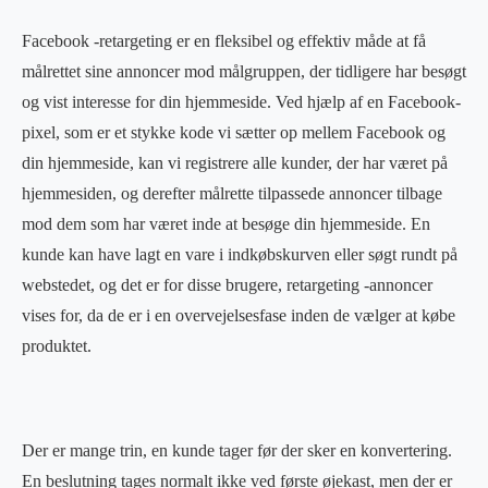
Facebook -retargeting er en fleksibel og effektiv måde at få
målrettet sine annoncer mod målgruppen, der tidligere har besøgt
og vist interesse for din hjemmeside. Ved hjælp af en Facebook-
pixel, som er et stykke kode vi sætter op mellem Facebook og
din hjemmeside, kan vi registrere alle kunder, der har været på
hjemmesiden, og derefter målrette tilpassede annoncer tilbage
mod dem som har været inde at besøge din hjemmeside. En
kunde kan have lagt en vare i indkøbskurven eller søgt rundt på
webstedet, og det er for disse brugere, retargeting -annoncer
vises for, da de er i en overvejelsesfase inden de vælger at købe
produktet.
Der er mange trin, en kunde tager før der sker en konvertering.
En beslutning tages normalt ikke ved første øjekast, men der er