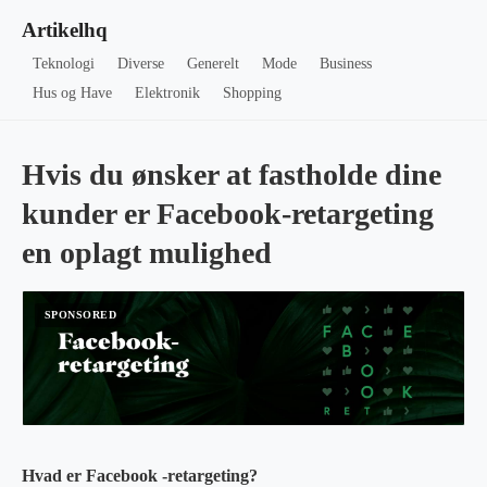
Artikelhq
Teknologi
Diverse
Generelt
Mode
Business
Hus og Have
Elektronik
Shopping
Hvis du ønsker at fastholde dine
kunder er Facebook-retargeting
en oplagt mulighed
Hvad er Facebook -retargeting?