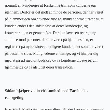
normalt en kunderejse af forskellige trin, som kunderne går
igennem. Derfor er det godt at minde de personer, der har været
på hjemmesiden om at vende tilbage, hvilket normalt fører til, at
kunden ender i den sidste fase af deres kunderejse, og
konverteringen er gennemført. Der kan laves en retargeting
annonce mod personer, der har været på hjemmesiden, er
registreret på nyhedsbrevet, tidligere kunder eller som har været
på bestemte sider. Mulighederne er mange, og vi hjælper dig
med at nå ud med dit budskab og få kunderne tilbage på din
hjemmeside og få afsluttet deres transaktion.
Sådan hjælper vi din virksomhed med Facebook -
retargeting
Hos Mack Media gennemgåes dine mål, der kan være relevante