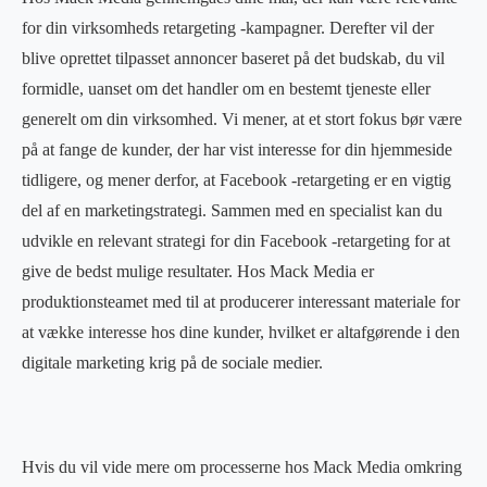
for din virksomheds retargeting -kampagner. Derefter vil der
blive oprettet tilpasset annoncer baseret på det budskab, du vil
formidle, uanset om det handler om en bestemt tjeneste eller
generelt om din virksomhed. Vi mener, at et stort fokus bør være
på at fange de kunder, der har vist interesse for din hjemmeside
tidligere, og mener derfor, at Facebook -retargeting er en vigtig
del af en marketingstrategi. Sammen med en specialist kan du
udvikle en relevant strategi for din Facebook -retargeting for at
give de bedst mulige resultater. Hos Mack Media er
produktionsteamet med til at producerer interessant materiale for
at vække interesse hos dine kunder, hvilket er altafgørende i den
digitale marketing krig på de sociale medier.
Hvis du vil vide mere om processerne hos Mack Media omkring