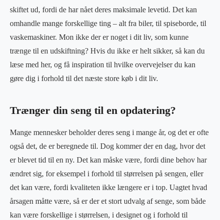
skiftet ud, fordi de har nået deres maksimale levetid. Det kan
omhandle mange forskellige ting – alt fra biler, til spiseborde, til
vaskemaskiner. Mon ikke der er noget i dit liv, som kunne
trænge til en udskiftning? Hvis du ikke er helt sikker, så kan du
læse med her, og få inspiration til hvilke overvejelser du kan
gøre dig i forhold til det næste store køb i dit liv.
Trænger din seng til en opdatering?
Mange mennesker beholder deres seng i mange år, og det er ofte
også det, de er beregnede til. Dog kommer der en dag, hvor det
er blevet tid til en ny. Det kan måske være, fordi dine behov har
ændret sig, for eksempel i forhold til størrelsen på sengen, eller
det kan være, fordi kvaliteten ikke længere er i top. Uagtet hvad
årsagen måtte være, så er der et stort udvalg af senge, som både
kan være forskellige i størrelsen, i designet og i forhold til