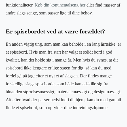
funktionaliteter.
Køb din kontinentalseng her
eller find masser af
andre slags senge, som passer lige til dine behov.
Er spisebordet ved at være forældet?
En anden vigtig ting, som man kan beholde i en lang årrække, er
et spisebord. Hvis man fra start har valgt et solidt bord i god
kvalitet, kan det holde sig i mange år. Men hvis du synes, at dit
spisebord ikke længere er lige sagen for dig, så kan du med
fordel gå på jagt efter et nyt et af slagsen. Der findes mange
forskellige slags spiseborde, som både kan adskille sig fra
hinanden størrelsesmæssigt, materialemæssigt og designmæssigt.
Alt efter hvad der passer bedst ind i dit hjem, kan du med garanti
finde et spisebord, som opfylder dine indretningsdrømme.