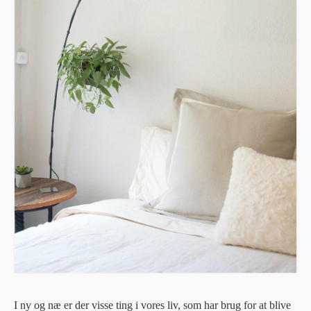
I ny og næ er der visse ting i vores liv, som har brug for at blive