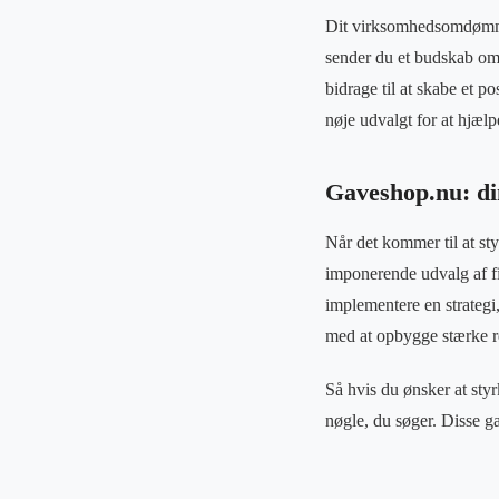
Dit virksomhedsomdømme 
sender du et budskab om,
bidrage til at skabe et 
nøje udvalgt for at hjæl
Gaveshop.nu: di
Når det kommer til at st
imponerende udvalg af fi
implementere en strategi
med at opbygge stærke re
Så hvis du ønsker at sty
nøgle, du søger. Disse ga