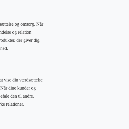
dsættelse og omsorg. Når
delse og relation.
odukter, der giver dig
mhed.
 at vise din værdsættelse
. Når dine kunder og
efale den til andre.
ke relationer.