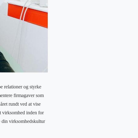
e relationer og styrke
mentere firmagaver som
året rundt ved at vise
t virksomhed inden for
ke din virksomhedskultur