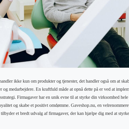
andler ikke kun om produkter og tjenester, det handler også om at skab
 og medarbejdere. En kraftfuld måde at opnå dette på er ved at imple
strategi. Firmagaver har en unik evne til at styrke din virksomhed hele 
oyalitet og skabe et positivt omdømme. Gaveshop.nu, en velrenommere
, tilbyder et bredt udvalg af firmagaver, der kan hjælpe dig med at styr