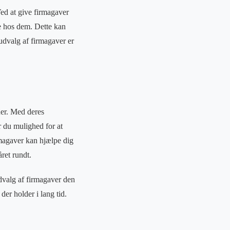
ed at give firmagaver
e hos dem. Dette kan
udvalg af firmagaver er
ner. Med deres
r du mulighed for at
rmagaver kan hjælpe dig
ret rundt.
dvalg af firmagaver den
der holder i lang tid.