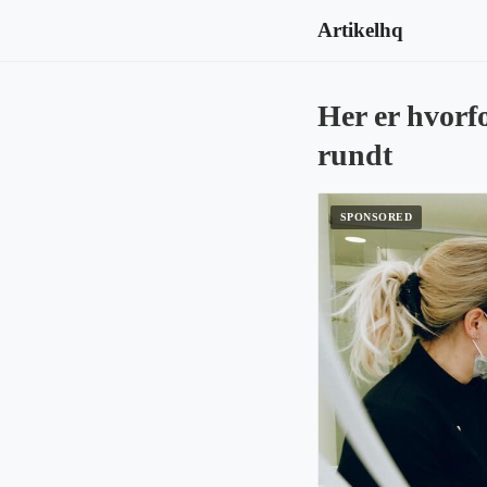
Artikelhq
Her er hvorf
rundt