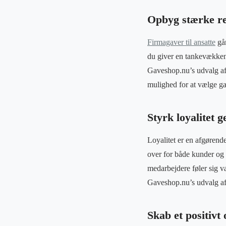
Opbyg stærke re
Firmagaver til ansatte
går
du giver en tankevækkend
Gaveshop.nu’s udvalg af 
mulighed for at vælge ga
Styrk loyalitet 
Loyalitet er en afgørende
over for både kunder og 
medarbejdere føler sig væ
Gaveshop.nu’s udvalg af 
Skab et positi