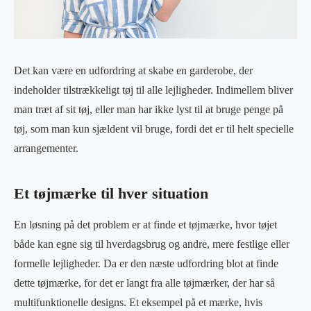
Det kan være en udfordring at skabe en garderobe, der
indeholder tilstrækkeligt tøj til alle lejligheder. Indimellem bliver
man træt af sit tøj, eller man har ikke lyst til at bruge penge på
tøj, som man kun sjældent vil bruge, fordi det er til helt specielle
arrangementer.
Et tøjmærke til hver situation
En løsning på det problem er at finde et tøjmærke, hvor tøjet
både kan egne sig til hverdagsbrug og andre, mere festlige eller
formelle lejligheder. Da er den næste udfordring blot at finde
dette tøjmærke, for det er langt fra alle tøjmærker, der har så
multifunktionelle designs. Et eksempel på et mærke, hvis