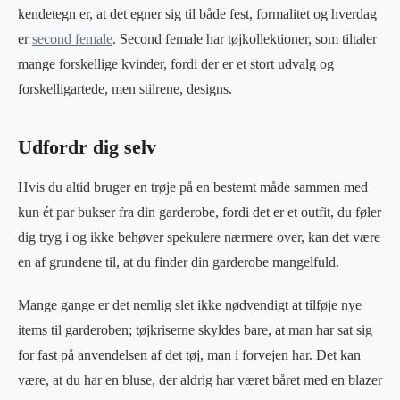
kendetegn er, at det egner sig til både fest, formalitet og hverdag
er
second female
. Second female har tøjkollektioner, som tiltaler
mange forskellige kvinder, fordi der er et stort udvalg og
forskelligartede, men stilrene, designs.
Udfordr dig selv
Hvis du altid bruger en trøje på en bestemt måde sammen med
kun ét par bukser fra din garderobe, fordi det er et outfit, du føler
dig tryg i og ikke behøver spekulere nærmere over, kan det være
en af grundene til, at du finder din garderobe mangelfuld.
Mange gange er det nemlig slet ikke nødvendigt at tilføje nye
items til garderoben; tøjkriserne skyldes bare, at man har sat sig
for fast på anvendelsen af det tøj, man i forvejen har. Det kan
være, at du har en bluse, der aldrig har været båret med en blazer