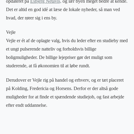
opdateret på
Esbjerg Netavis,
og lær byen meget bedre at kende.
Det er altid en god idé at læse de lokale nyheder, så man ved
hvad, der rører sig i ens by.
Vejle
Vejle er ét af de oplagte valg, hvis du leder efter en studieby med
et ungt pulserende natteliv og forholdsvis billige
boligmuligheder. De billige lejepriser gør det muligt som
studerende, at få økonomien til at løbe rundt.
Derudover er Vejle rig på handel og erhverv, og er tæt placeret
på Kolding, Fredericia og Horsens. Derfor er der altså gode
muligheder for at finde et spændende studiejob, og fast arbejde
efter endt uddannelse.