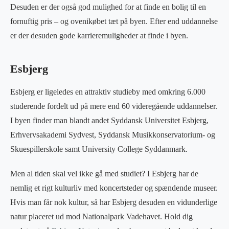
Desuden er der også god mulighed for at finde en bolig til en
fornuftig pris – og ovenikøbet tæt på byen. Efter end uddannelse
er der desuden gode karrieremuligheder at finde i byen.
Esbjerg
Esbjerg er ligeledes en attraktiv studieby med omkring 6.000
studerende fordelt ud på mere end 60 videregående uddannelser.
I byen finder man blandt andet Syddansk Universitet Esbjerg,
Erhvervsakademi Sydvest, Syddansk Musikkonservatorium- og
Skuespillerskole samt University College Syddanmark.
Men al tiden skal vel ikke gå med studiet? I Esbjerg har de
nemlig et rigt kulturliv med koncertsteder og spændende museer.
Hvis man får nok kultur, så har Esbjerg desuden en vidunderlige
natur placeret ud mod Nationalpark Vadehavet. Hold dig