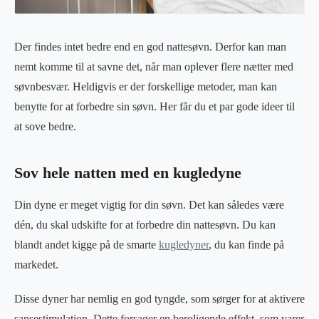
Der findes intet bedre end en god nattesøvn. Derfor kan man
nemt komme til at savne det, når man oplever flere nætter med
søvnbesvær. Heldigvis er der forskellige metoder, man kan
benytte for at forbedre sin søvn. Her får du et par gode ideer til
at sove bedre.
Sov hele natten med en kugledyne
Din dyne er meget vigtig for din søvn. Det kan således være
dén, du skal udskifte for at forbedre din nattesøvn. Du kan
blandt andet kigge på de smarte
kugledyner
, du kan finde på
markedet.
Disse dyner har nemlig en god tyngde, som sørger for at aktivere
sansestimulation. Dette forsager en beroligende effekt, som varer