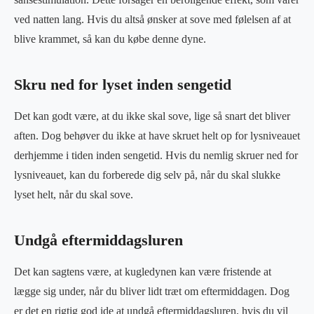
ved natten lang. Hvis du altså ønsker at sove med følelsen af at
blive krammet, så kan du købe denne dyne.
Skru ned for lyset inden sengetid
Det kan godt være, at du ikke skal sove, lige så snart det bliver
aften. Dog behøver du ikke at have skruet helt op for lysniveauet
derhjemme i tiden inden sengetid. Hvis du nemlig skruer ned for
lysniveauet, kan du forberede dig selv på, når du skal slukke
lyset helt, når du skal sove.
Undgå eftermiddagsluren
Det kan sagtens være, at kugledynen kan være fristende at
lægge sig under, når du bliver lidt træt om eftermiddagen. Dog
er det en rigtig god ide at undgå eftermiddagsluren, hvis du vil