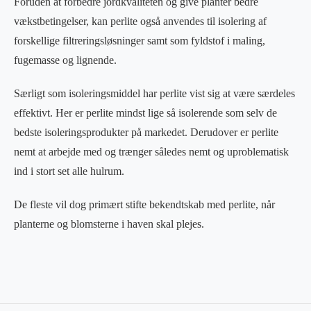
Foruden at forbedre jordkvaliteten og give planter bedre
vækstbetingelser, kan perlite også anvendes til isolering af
forskellige filtreringsløsninger samt som fyldstof i maling,
fugemasse og lignende.
Særligt som isoleringsmiddel har perlite vist sig at være særdeles
effektivt. Her er perlite mindst lige så isolerende som selv de
bedste isoleringsprodukter på markedet. Derudover er perlite
nemt at arbejde med og trænger således nemt og uproblematisk
ind i stort set alle hulrum.
De fleste vil dog primært stifte bekendtskab med perlite, når
planterne og blomsterne i haven skal plejes.