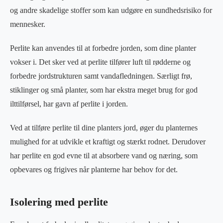
og andre skadelige stoffer som kan udgøre en sundhedsrisiko for
mennesker.
Perlite kan anvendes til at forbedre jorden, som dine planter
vokser i. Det sker ved at perlite tilfører luft til rødderne og
forbedre jordstrukturen samt vandafledningen. Særligt frø,
stiklinger og små planter, som har ekstra meget brug for god
ilttilførsel, har gavn af perlite i jorden.
Ved at tilføre perlite til dine planters jord, øger du planternes
mulighed for at udvikle et kraftigt og stærkt rodnet. Derudover
har perlite en god evne til at absorbere vand og næring, som
opbevares og frigives når planterne har behov for det.
Isolering med perlite