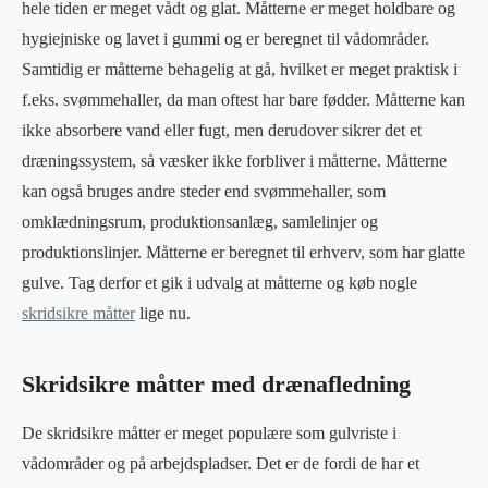
hele tiden er meget vådt og glat. Måtterne er meget holdbare og
hygiejniske og lavet i gummi og er beregnet til vådområder.
Samtidig er måtterne behagelig at gå, hvilket er meget praktisk i
f.eks. svømmehaller, da man oftest har bare fødder. Måtterne kan
ikke absorbere vand eller fugt, men derudover sikrer det et
dræningssystem, så væsker ikke forbliver i måtterne. Måtterne
kan også bruges andre steder end svømmehaller, som
omklædningsrum, produktionsanlæg, samlelinjer og
produktionslinjer. Måtterne er beregnet til erhverv, som har glatte
gulve. Tag derfor et gik i udvalg at måtterne og køb nogle
skridsikre måtter
lige nu.
Skridsikre måtter med drænafledning
De skridsikre måtter er meget populære som gulvriste i
vådområder og på arbejdspladser. Det er de fordi de har et