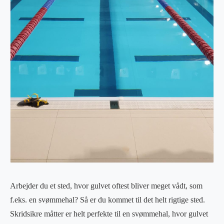
Arbejder du et sted, hvor gulvet oftest bliver meget vådt, som
f.eks. en svømmehal? Så er du kommet til det helt rigtige sted.
Skridsikre måtter er helt perfekte til en svømmehal, hvor gulvet