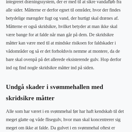
integreret dræningssystem, der er med til at sikre vandafløb fra
alle sider. Måtterne er derfor egnet til områder, hvor der findes
betydelige mængder fugt og vand, der hurtigt skal drænes af.
Måtterne er også skridsikre, hvilket betyder at man ikke skal
være bange for at falde når man går på dem. De skridsikre
måtter kan være med til at mindske risikoen for faldskader i
vådområder og så er det forholdsvis nemme at montere, da de
bare skal ovenpå på det allerede eksisterende gulv. Hop derfor
ind og find nogle skridsikre måtter ind på siden.
Undgå skader i svømmehallen med
skridsikre måtter
Alle som har været i en svømmehal før har haft kendskab til det
meget glatte og våde flisegulv, hvor man skal koncentrerer sig
meget om ikke at falde. Da gulvet i en svømmehal oftest er