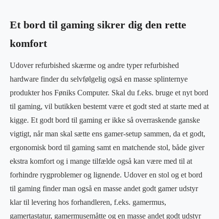
Et bord til gaming sikrer dig den rette
komfort
Udover refurbished skærme og andre typer refurbished
hardware finder du selvfølgelig også en masse splinternye
produkter hos Føniks Computer. Skal du f.eks. bruge et nyt bord
til gaming, vil butikken bestemt være et godt sted at starte med at
kigge. Et godt bord til gaming er ikke så overraskende ganske
vigtigt, når man skal sætte ens gamer-setup sammen, da et godt,
ergonomisk bord til gaming samt en matchende stol, både giver
ekstra komfort og i mange tilfælde også kan være med til at
forhindre rygproblemer og lignende. Udover en stol og et bord
til gaming finder man også en masse andet godt gamer udstyr
klar til levering hos forhandleren, f.eks. gamermus,
gamertastatur, gamermusemåtte og en masse andet godt udstyr