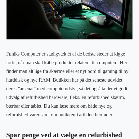
Føniks Computer er stadigvæk ét af de bedste steder at kigge
forbi, når man skal købe produkter relateret til computere. Her
finder man alt lige fra skærme eller et nyt bord til gaming til ny
harddisk og nye RAM. Butikken har på det seneste udvidet
deres ”arsenal” med computerudstyr, så det også tæller et godt
udvalg af refurbished hardware, f.eks. en refurbished skærm,
bærbar eller tablet. Du kan læse mere om både nye og
refurbished varer samt om butikken i artiklen herunder.
Spar penge ved at vælge en refurbished