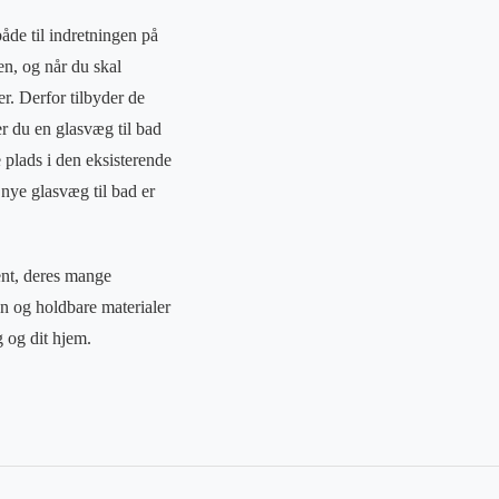
åde til indretningen på
en, og når du skal
r. Derfor tilbyder de
r du en glasvæg til bad
e plads i den eksisterende
nye glasvæg til bad er
nt, deres mange
n og holdbare materialer
g og dit hjem.