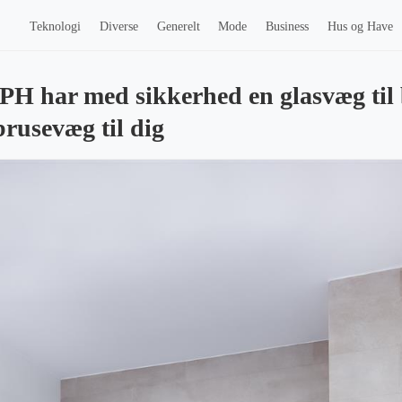
Teknologi
Diverse
Generelt
Mode
Business
Hus og Have
CPH har med sikkerhed en glasvæg til 
rusevæg til dig