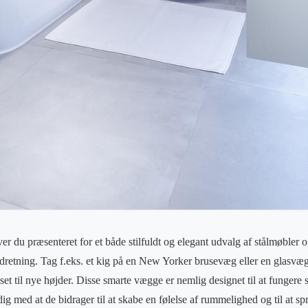
r du præsenteret for et både stilfuldt og elegant udvalg af stålmøbler o
etning. Tag f.eks. et kig på en New Yorker brusevæg eller en glasvæg 
set til nye højder. Disse smarte vægge er nemlig designet til at funger
 med at de bidrager til at skabe en følelse af rummelighed og til at spr