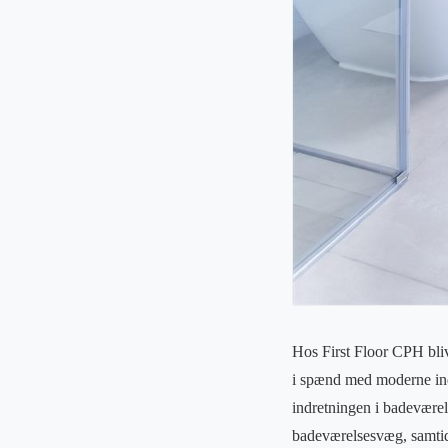
Hos First Floor CPH blive
i spænd med moderne indr
indretningen i badeværel
badeværelsesvæg, samtidig