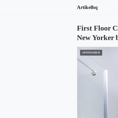
Artikelhq
First Floor 
New Yorker b