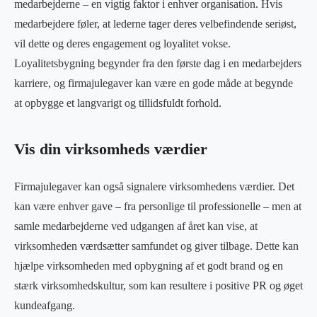
medarbejderne – en vigtig faktor i enhver organisation. Hvis
medarbejdere føler, at lederne tager deres velbefindende seriøst,
vil dette og deres engagement og loyalitet vokse.
Loyalitetsbygning begynder fra den første dag i en medarbejders
karriere, og firmajulegaver kan være en gode måde at begynde
at opbygge et langvarigt og tillidsfuldt forhold.
Vis din virksomheds værdier
Firmajulegaver kan også signalere virksomhedens værdier. Det
kan være enhver gave – fra personlige til professionelle – men at
samle medarbejderne ved udgangen af ​​året kan vise, at
virksomheden værdsætter samfundet og giver tilbage. Dette kan
hjælpe virksomheden med opbygning af et godt brand og en
stærk virksomhedskultur, som kan resultere i positive PR og øget
kundeafgang.