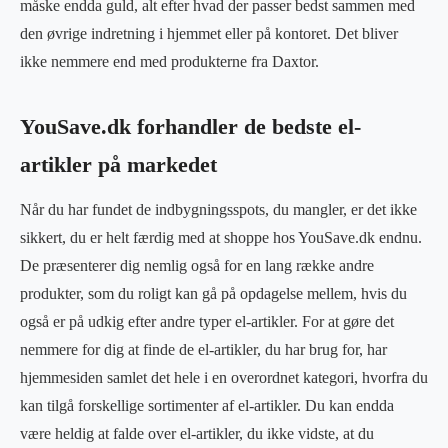
måske endda guld, alt efter hvad der passer bedst sammen med
den øvrige indretning i hjemmet eller på kontoret. Det bliver
ikke nemmere end med produkterne fra Daxtor.
YouSave.dk forhandler de bedste el-
artikler på markedet
Når du har fundet de indbygningsspots, du mangler, er det ikke
sikkert, du er helt færdig med at shoppe hos YouSave.dk endnu.
De præsenterer dig nemlig også for en lang række andre
produkter, som du roligt kan gå på opdagelse mellem, hvis du
også er på udkig efter andre typer el-artikler. For at gøre det
nemmere for dig at finde de el-artikler, du har brug for, har
hjemmesiden samlet det hele i en overordnet kategori, hvorfra du
kan tilgå forskellige sortimenter af el-artikler. Du kan endda
være heldig at falde over el-artikler, du ikke vidste, at du