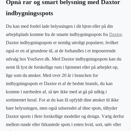
Opnå rar og smart belysning med Daxtor
indbygningsspots
Du kan med fordel lade belysningen i dit hjem eller på din
arbejdsplads komme fra de smarte indbygningsspots fra
Daxtor
.
Daxtor indbygningsspots er nemlig utroligt populære, hvilket
også er en af grundene til, at de forhandles i et imponerende
udvalg hos YouSave.dk. Med Daxtor indbygningsspots kan du
nemt få lyst de forskellige rum i hjemmet eller på arbejdet op,
lige som du ønsker. Med over 20 år i branchen for
indbygningsspots er Daxtor et af de bedste brands, du kan
komme i nærheden af, så tøv ikke med at gå på udkig i
sortimentet heraf. For at du kan få opfyldt dine ønsker til ikke
bare belysningen, men også udseendet af dine spots, tilbyder
Daxtor sports i flere forskellige modeller og design. Vælg derfor
mellem runde eller firkantede spots i enten hvid, sort, sølv eller