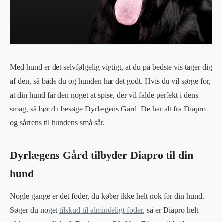
Med hund er det selvfølgelig vigtigt, at du på bedste vis tager dig
af den, så både du og hunden har det godt. Hvis du vil sørge for,
at din hund får den noget at spise, der vil falde perfekt i dens
smag, så bør du besøge Dyrlægens Gård. De har alt fra Diapro
og sårrens til hundens små sår.
Dyrlægens Gård tilbyder Diapro til din
hund
Nogle gange er det foder, du køber ikke helt nok for din hund.
Søger du noget
tilskud til almindeligt foder
, så er Diapro helt