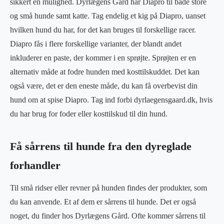
sikkert en mulighed. Dyrlægens Gård har Diapro til både store
og små hunde samt katte. Tag endelig et kig på Diapro, uanset
hvilken hund du har, for det kan bruges til forskellige racer.
Diapro fås i flere forskellige varianter, der blandt andet
inkluderer en paste, der kommer i en sprøjte. Sprøjten er en
alternativ måde at fodre hunden med kosttilskuddet. Det kan
også være, det er den eneste måde, du kan få overbevist din
hund om at spise Diapro. Tag ind forbi dyrlaegensgaard.dk, hvis
du har brug for foder eller kosttilskud til din hund.
Få sårrens til hunde fra den dyreglade
forhandler
Til små ridser eller revner på hunden findes der produkter, som
du kan anvende. Et af dem er sårrens til hunde. Det er også
noget, du finder hos Dyrlægens Gård. Ofte kommer sårrens til