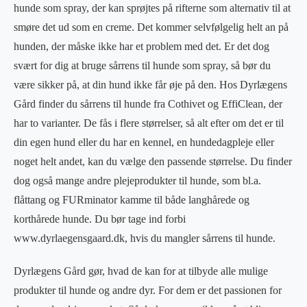
hunde som spray, der kan sprøjtes på rifterne som alternativ til at
smøre det ud som en creme. Det kommer selvfølgelig helt an på
hunden, der måske ikke har et problem med det. Er det dog
svært for dig at bruge sårrens til hunde som spray, så bør du
være sikker på, at din hund ikke får øje på den. Hos Dyrlægens
Gård finder du sårrens til hunde fra Cothivet og EffiClean, der
har to varianter. De fås i flere størrelser, så alt efter om det er til
din egen hund eller du har en kennel, en hundedagpleje eller
noget helt andet, kan du vælge den passende størrelse. Du finder
dog også mange andre plejeprodukter til hunde, som bl.a.
flåttang og FURminator kamme til både langhårede og
korthårede hunde. Du bør tage ind forbi
www.dyrlaegensgaard.dk, hvis du mangler sårrens til hunde.
Dyrlægens Gård gør, hvad de kan for at tilbyde alle mulige
produkter til hunde og andre dyr. For dem er det passionen for