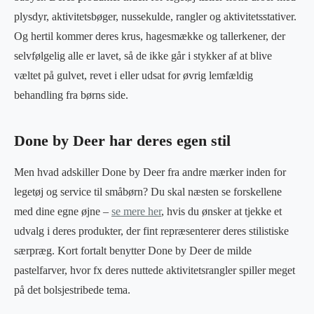
plysdyr, aktivitetsbøger, nussekulde, rangler og aktivitetsstativer.
Og hertil kommer deres krus, hagesmække og tallerkener, der
selvfølgelig alle er lavet, så de ikke går i stykker af at blive
væltet på gulvet, revet i eller udsat for øvrig lemfældig
behandling fra børns side.
Done by Deer har deres egen stil
Men hvad adskiller Done by Deer fra andre mærker inden for
legetøj og service til småbørn? Du skal næsten se forskellene
med dine egne øjne –
se mere her
, hvis du ønsker at tjekke et
udvalg i deres produkter, der fint repræsenterer deres stilistiske
særpræg. Kort fortalt benytter Done by Deer de milde
pastelfarver, hvor fx deres nuttede aktivitetsrangler spiller meget
på det bolsjestribede tema.