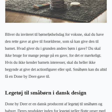
Bliver du inviteret til børnefødselsdag for voksne, skal du have
den rette gave at give til forældrene, som så kan give den til
barnet. Hvad giver du i grunden andres børn i gave? Du skal
ikke bruge for mange penge på en gave, for det er mærkeligt.
Hvis du ikke kender barnets interesser, skal du heller ikke
begynde at give det actionfigurer eller spil. Småbørn kan du altid
få en Done by Deer-gave til.
Legetøj til småbørn i dansk design
Done by Deer er en dansk producent af legetøj til småbørn og
babyer. Deres produkter inden for legetøj tæller flotte uroer med