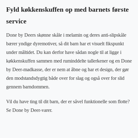
Fyld køkkenskuffen op med barnets første
service
Done by Deers skønne skåle i melamin og deres anti-slipskåle
bærer yndige dyremotiver, så dit barn har et visuelt fikspunkt
under måltidet. Du kan derfor have sådan nogle til at ligge i
køkkenskuffen sammen med ruminddelte tallerkener og en Done
by Deer-madkasse, der er nem at åbne og har et design, der gør
den modstandsdygtig både over for slag og også over for slid
gennem barndommen.
Vil du have ting til dit barn, der er såvel funktionelle som flotte?
Se Done by Deer-varer.