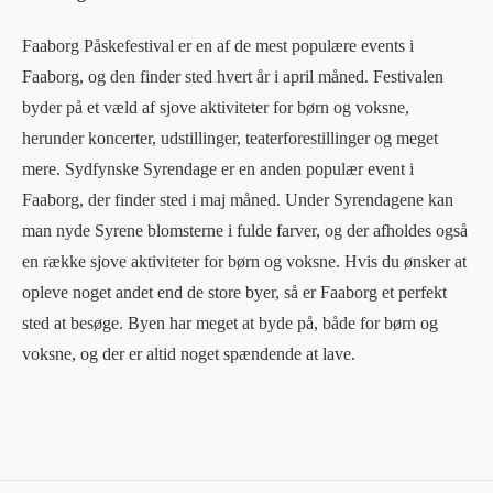
Faaborg Påskefestival er en af de mest populære events i
Faaborg, og den finder sted hvert år i april måned. Festivalen
byder på et væld af sjove aktiviteter for børn og voksne,
herunder koncerter, udstillinger, teaterforestillinger og meget
mere. Sydfynske Syrendage er en anden populær event i
Faaborg, der finder sted i maj måned. Under Syrendagene kan
man nyde Syrene blomsterne i fulde farver, og der afholdes også
en række sjove aktiviteter for børn og voksne. Hvis du ønsker at
opleve noget andet end de store byer, så er Faaborg et perfekt
sted at besøge. Byen har meget at byde på, både for børn og
voksne, og der er altid noget spændende at lave.