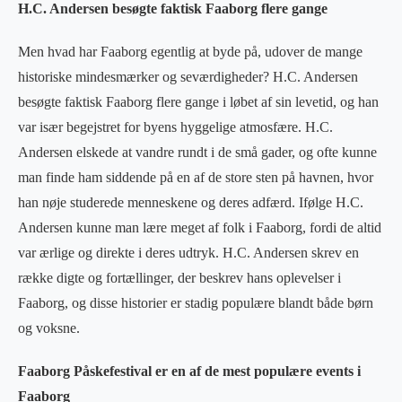
H.C. Andersen besøgte faktisk Faaborg flere gange
Men hvad har Faaborg egentlig at byde på, udover de mange
historiske mindesmærker og seværdigheder? H.C. Andersen
besøgte faktisk Faaborg flere gange i løbet af sin levetid, og han
var især begejstret for byens hyggelige atmosfære. H.C.
Andersen elskede at vandre rundt i de små gader, og ofte kunne
man finde ham siddende på en af de store sten på havnen, hvor
han nøje studerede menneskene og deres adfærd. Ifølge H.C.
Andersen kunne man lære meget af folk i Faaborg, fordi de altid
var ærlige og direkte i deres udtryk. H.C. Andersen skrev en
række digte og fortællinger, der beskrev hans oplevelser i
Faaborg, og disse historier er stadig populære blandt både børn
og voksne.
Faaborg Påskefestival er en af de mest populære events i
Faaborg