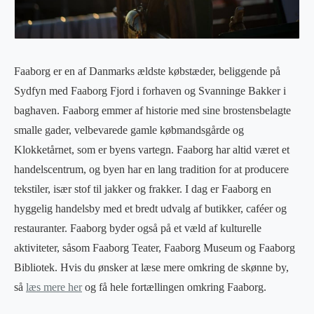
Faaborg er en af Danmarks ældste købstæder, beliggende på
Sydfyn med Faaborg Fjord i forhaven og Svanninge Bakker i
baghaven. Faaborg emmer af historie med sine brostensbelagte
smalle gader, velbevarede gamle købmandsgårde og
Klokketårnet, som er byens vartegn. Faaborg har altid været et
handelscentrum, og byen har en lang tradition for at producere
tekstiler, især stof til jakker og frakker. I dag er Faaborg en
hyggelig handelsby med et bredt udvalg af butikker, caféer og
restauranter. Faaborg byder også på et væld af kulturelle
aktiviteter, såsom Faaborg Teater, Faaborg Museum og Faaborg
Bibliotek. Hvis du ønsker at læse mere omkring de skønne by,
så
læs mere her
og få hele fortællingen omkring Faaborg.