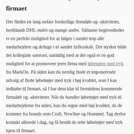
firmaet
Der findes en lang række forskellige firmaløb og -aktiviteter,
heriblandt DHL-stafet og mange andre. Sådanne begivenheder
er en perfekt mulighed for at følges i samlet trop alle
medarbejdere og deltage i et samlet fællesskab. Det styrker både
det kollegiale samvær, samtidig med at det også er en god
mulighed for at promovere jeres firma med
løbetrøjer med tryk
fra MarkOn. På siden kan du nemlig finde et imponerende
udvalg af flotte løbetrøjer med tryk i høj kvalitet, som I kan
indkøbe til firmaet, så I har dem klar til fremtidens kommende
firmaløb og -aktiviteter. Når du handler løbetrøjer med tryk til
medarbejderne fra siden, kan du regne med høj kvalitet, da de
kommer fra brands som Craft, Newline og Hummel. Tag derfor
kontakt allerede i dag, og få bestilt de rette løbetrøjer med tryk
hjem til firmaet.