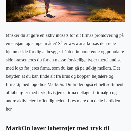
Ønsker du at gøre en aktiv indsats for dit firmas promovering på
en elegant og simpel måde? Så er www.markon.as den rette
hjemmeside for dig at besøge. På den imponerende og populære
side præsenteres du for en masse forskellige typer merchandise
med logo fra jeres firma, som du kan gå på udkig mellem. Det
betyder, at du kan finde alt fra krus og kopper, højtalere og
firmatøj med logo hos MarkOn. Du finder også et helt sortiment
af løbetrøjer med tryk, hvis jeres firma deltager i firmaløb og
andre aktiviteter i offentligheden. Læs mere om dette i artiklen
her.
MarkOn laver løbetrøjer med tryk til