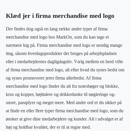
Klæd jer i firma merchandise med logo
Der findes dog også en lang række andre typer af firma
merchandise med logo hos MarkOn, som du kan tage et
nærmere kig på. Firma merchandise med logo er nemlig mange
ting, såsom hverdagsprodukter der bruges på arbejdspladsen
eller i medarbejdernes dagligdagsliv. Vælg mellem en bred vifte
af firma merchandise med logo, alt efter hvad du synes bedst om
og synes promoverer jeres firma allerbedst. Af firma
merchandise med logo finder du alt fra notesbøger og blokke,
krus og kopper, højttalere og drikkedunke til nøgleringe og-
snore, paraplyer og meget mere. Med andre ord er du sikker på
at finde en eller flere typer firma merchandise med logo, som du
ønsker at give dine medarbejdere og kunder. Alt i udvalget er af
høj og holdbar kvalitet, der er til at regne med.