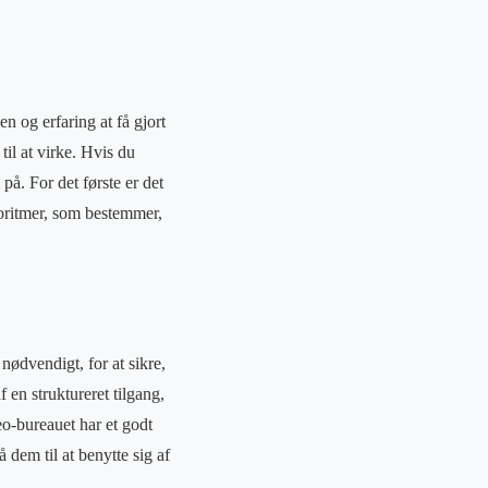
n og erfaring at få gjort
til at virke. Hvis du
å. For det første er det
goritmer, som bestemmer,
 nødvendigt, for at sikre,
 en struktureret tilgang,
seo-bureauet har et godt
 dem til at benytte sig af