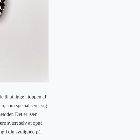
til at ligge i toppen af
au, som specialiserer sig
metoder. Det er især
være svært selv at opnå
ng i din synlighed på