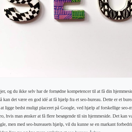
r, og du ikke selv har de fornødne kompetencer til at få din hjemmeside 
å kan det være en god idé at få hjælp fra et seo-bureau. Dette er et bure
l at ligge bedst muligt placeret på Google, ved hjælp af forskellige seo-
 seo, hvis man ønsker at få flere besøgende til sin hjemmeside. Det kan 
le, men med seo-bureauets hjælp, vil du kunne se en markant forbedri