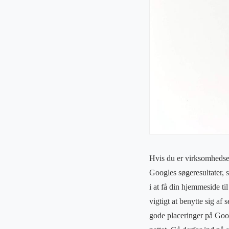
Hvis du er virksomhedseje
Googles søgeresultater, s
i at få din hjemmeside ti
vigtigt at benytte sig af
gode placeringer på Goog