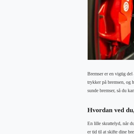
Bremser er en vigtig del 
trykker på bremsen, og hvi
sunde bremser, så du kan
Hvordan ved du,
En lille skrattelyd, når 
er tid til at skifte dine