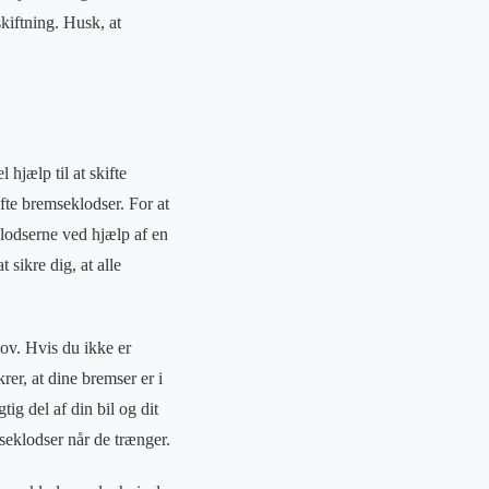
skiftning. Husk, at
 hjælp til at skifte
fte bremseklodser. For at
klodserne ved hjælp af en
 sikre dig, at alle
hov. Hvis du ikke er
rer, at dine bremser er i
ig del af din bil og dit
mseklodser når de trænger.