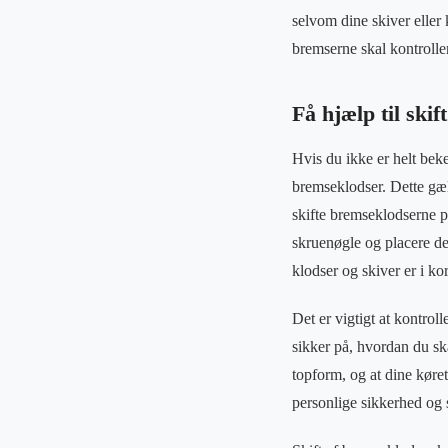
selvom dine skiver eller 
bremserne skal kontrolle
Få hjælp til ski
Hvis du ikke er helt beke
bremseklodser. Dette gæl
skifte bremseklodserne på
skruenøgle og placere de 
klodser og skiver er i ko
Det er vigtigt at kontrol
sikker på, hvordan du ska
topform, og at dine køre
personlige sikkerhed og s