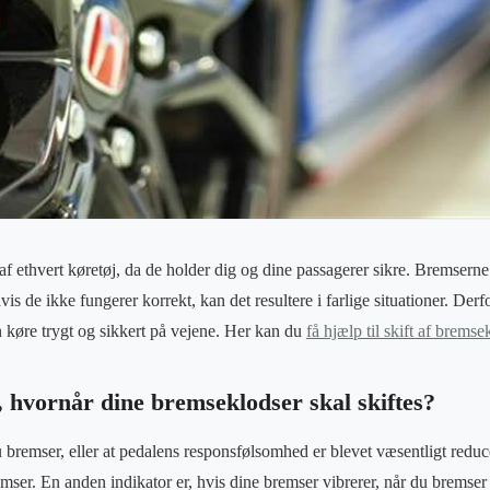
af ethvert køretøj, da de holder dig og dine passagerer sikre. Bremserne 
s de ikke fungerer korrekt, kan det resultere i farlige situationer. Derfo
 køre trygt og sikkert på vejene. Her kan du
få hjælp til skift af bremse
 hvornår dine bremseklodser skal skiftes?
du bremser, eller at pedalens responsfølsomhed er blevet væsentligt reduce
 bremser. En anden indikator er, hvis dine bremser vibrerer, når du bremser