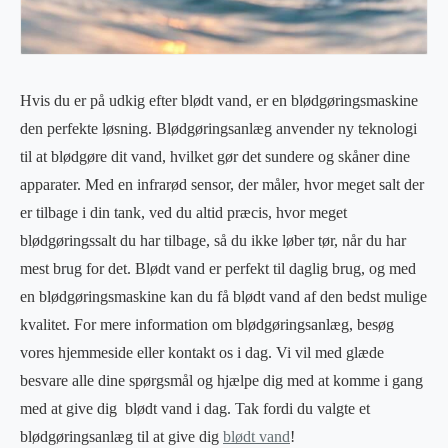
Hvis du er på udkig efter blødt vand, er en blødgøringsmaskine
den perfekte løsning. Blødgøringsanlæg anvender ny teknologi
til at blødgøre dit vand, hvilket gør det sundere og skåner dine
apparater. Med en infrarød sensor, der måler, hvor meget salt der
er tilbage i din tank, ved du altid præcis, hvor meget
blødgøringssalt du har tilbage, så du ikke løber tør, når du har
mest brug for det. Blødt vand er perfekt til daglig brug, og med
en blødgøringsmaskine kan du få blødt vand af den bedst mulige
kvalitet. For mere information om blødgøringsanlæg, besøg
vores hjemmeside eller kontakt os i dag. Vi vil med glæde
besvare alle dine spørgsmål og hjælpe dig med at komme i gang
med at give dig blødt vand i dag. Tak fordi du valgte et
blødgøringsanlæg til at give dig
blødt vand
!