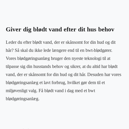
Giver dig blødt vand efter dit hus behov
Leder du efter blødt vand, der er skånsomt for din hud og dit
hår? Så skal du ikke lede længere end til en bwt-blødgører.
Vores blødgøringsanlæg bruger den nyeste teknologi til at
tilpasse sig din husstands behov og sikrer, at du altid har blødt
vand, der er skånsomt for din hud og dit hår. Desuden har vores
blødgøringsanlæg et lavt forbrug, hvilket gør dem til et
miljøvenligt valg. Få blødt vand i dag med et bwt
blødgøringsanlæg.