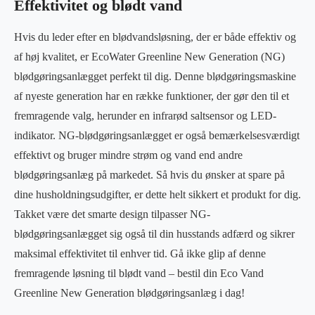
Effektivitet og blødt vand
Hvis du leder efter en blødvandsløsning, der er både effektiv og
af høj kvalitet, er EcoWater Greenline New Generation (NG)
blødgøringsanlægget perfekt til dig. Denne blødgøringsmaskine
af nyeste generation har en række funktioner, der gør den til et
fremragende valg, herunder en infrarød saltsensor og LED-
indikator. NG-blødgøringsanlægget er også bemærkelsesværdigt
effektivt og bruger mindre strøm og vand end andre
blødgøringsanlæg på markedet. Så hvis du ønsker at spare på
dine husholdningsudgifter, er dette helt sikkert et produkt for dig.
Takket være det smarte design tilpasser NG-
blødgøringsanlægget sig også til din husstands adfærd og sikrer
maksimal effektivitet til enhver tid. Gå ikke glip af denne
fremragende løsning til blødt vand – bestil din Eco Vand
Greenline New Generation blødgøringsanlæg i dag!