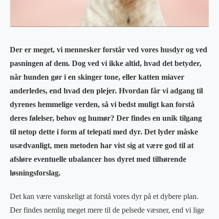
Der er meget, vi mennesker forstår ved vores husdyr og ved
pasningen af dem. Dog ved vi ikke altid, hvad det betyder,
når hunden gør i en skinger tone, eller katten miaver
anderledes, end hvad den plejer. Hvordan får vi adgang til
dyrenes hemmelige verden, så vi bedst muligt kan forstå
deres følelser, behov og humør? Der findes en unik tilgang
til netop dette i form af telepati med dyr. Det lyder måske
usædvanligt, men metoden har vist sig at være god til at
afsløre eventuelle ubalancer hos dyret med tilhørende
løsningsforslag.
Det kan være vanskeligt at forstå vores dyr på et dybere plan.
Der findes nemlig meget mere til de pelsede væsner, end vi lige