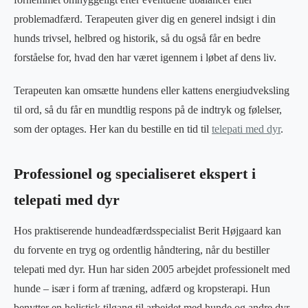
problemadfærd. Terapeuten giver dig en generel indsigt i din
hunds trivsel, helbred og historik, så du også får en bedre
forståelse for, hvad den har været igennem i løbet af dens liv.
Terapeuten kan omsætte hundens eller kattens energiudveksling
til ord, så du får en mundtlig respons på de indtryk og følelser,
som der optages. Her kan du bestille en tid til
telepati med dyr
.
Professionel og specialiseret ekspert i
telepati med dyr
Hos praktiserende hundeadfærdsspecialist Berit Højgaard kan
du forvente en tryg og ordentlig håndtering, når du bestiller
telepati med dyr. Hun har siden 2005 arbejdet professionelt med
hunde – især i form af træning, adfærd og kropsterapi. Hun
benytter en holistisk tilgang til arbejdet med hunde og andre dyr.