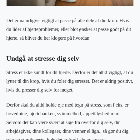
Det er naturligvis vigtigt at passe på alle dele af din krop. Hvis
du lider af hjerteproblemer, eller blot ønsker at passe godt på dit
hjerte, så bliver du her klogere på hvordan.
Undgå at stresse dig selv
Stress er ikke sundt for dit hjerte. Derfor er det altid vigtigt, at du
lytter til din krop, hvis du føler dig stresset. Det er aldrig positivt,
hvis du presser dig selv for meget.
Derfor skal du altid holde øje med tegn på stress, som f.eks. er
hovedpine, hjertebanken, svimmelhed, appetitløshed m.m.
Selvom det kan være svært at sige fra overfor dig selv, din
arbejdsgiver, dine kollegaer, dine venner el.lign., så gør du dig
selv en stor tjeneste, hvis det er fordi, du er stresset.