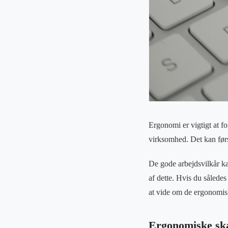
Ergonomi er vigtigt at f
virksomhed. Det kan før
De gode arbejdsvilkår k
af dette. Hvis du sålede
at vide om de ergonomis
Ergonomiske sk