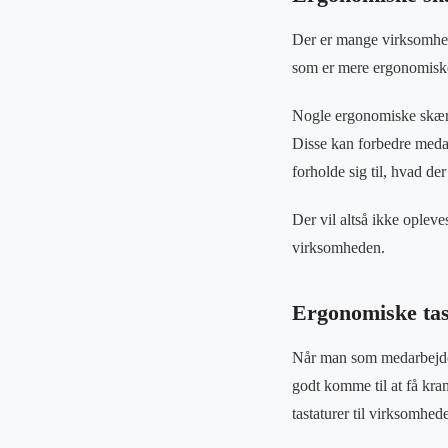
Der er mange virksomhed
som er mere ergonomisk
Nogle ergonomiske skærm
Disse kan forbedre medar
forholde sig til, hvad d
Der vil altså ikke ople
virksomheden.
Ergonomiske tas
Når man som medarbejder 
godt komme til at få kra
tastaturer til virksomhed