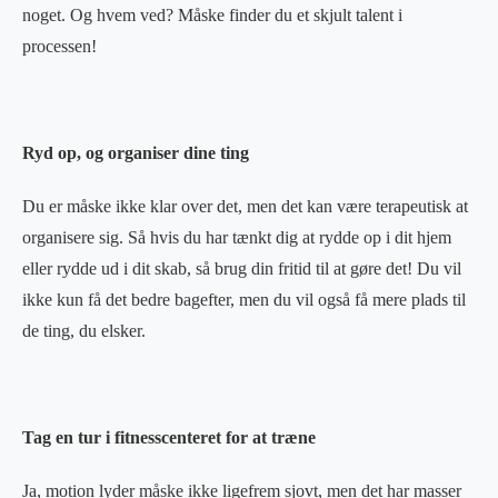
noget. Og hvem ved? Måske finder du et skjult talent i
processen!
Ryd op, og organiser dine ting
Du er måske ikke klar over det, men det kan være terapeutisk at
organisere sig. Så hvis du har tænkt dig at rydde op i dit hjem
eller rydde ud i dit skab, så brug din fritid til at gøre det! Du vil
ikke kun få det bedre bagefter, men du vil også få mere plads til
de ting, du elsker.
Tag en tur i fitnesscenteret for at træne
Ja, motion lyder måske ikke ligefrem sjovt, men det har masser