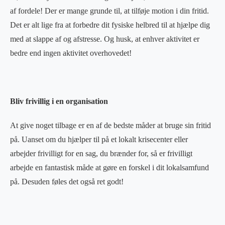
af fordele! Der er mange grunde til, at tilføje motion i din fritid.
Det er alt lige fra at forbedre dit fysiske helbred til at hjælpe dig
med at slappe af og afstresse. Og husk, at enhver aktivitet er
bedre end ingen aktivitet overhovedet!
Bliv frivillig i en organisation
At give noget tilbage er en af de bedste måder at bruge sin fritid
på. Uanset om du hjælper til på et lokalt krisecenter eller
arbejder frivilligt for en sag, du brænder for, så er frivilligt
arbejde en fantastisk måde at gøre en forskel i dit lokalsamfund
på. Desuden føles det også ret godt!