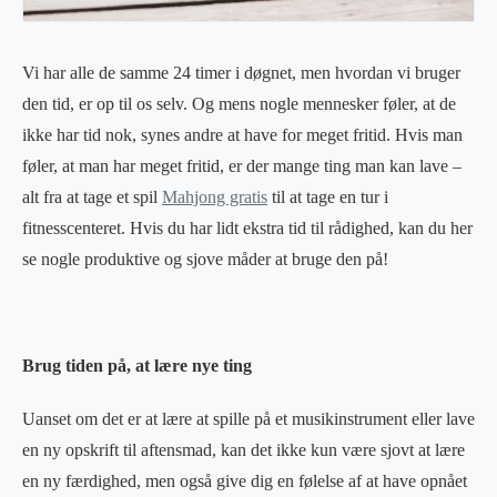
Vi har alle de samme 24 timer i døgnet, men hvordan vi bruger
den tid, er op til os selv. Og mens nogle mennesker føler, at de
ikke har tid nok, synes andre at have for meget fritid. Hvis man
føler, at man har meget fritid, er der mange ting man kan lave –
alt fra at tage et spil
Mahjong gratis
til at tage en tur i
fitnesscenteret. Hvis du har lidt ekstra tid til rådighed, kan du her
se nogle produktive og sjove måder at bruge den på!
Brug tiden på, at lære nye ting
Uanset om det er at lære at spille på et musikinstrument eller lave
en ny opskrift til aftensmad, kan det ikke kun være sjovt at lære
en ny færdighed, men også give dig en følelse af at have opnået