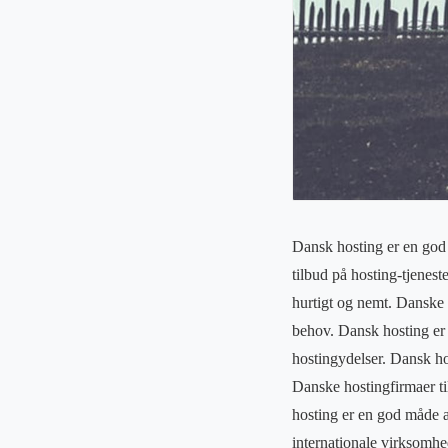
Dansk hosting er en god 
tilbud på hosting-tjenes
hurtigt og nemt. Danske h
behov. Dansk hosting er 
hostingydelser. Dansk ho
Danske hostingfirmaer ti
hosting er en god måde at
internationale virksomhed