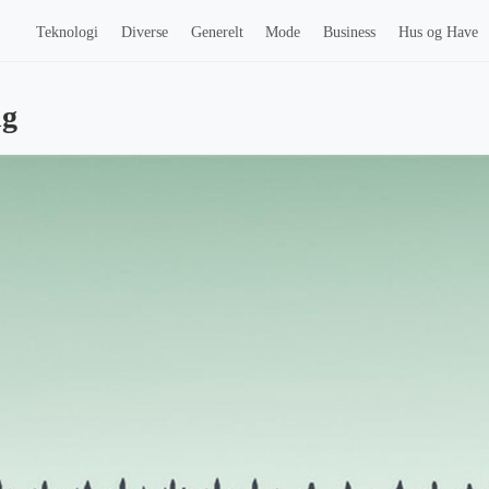
Teknologi
Diverse
Generelt
Mode
Business
Hus og Have
ng