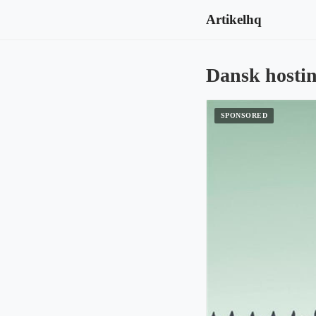
Artikelhq
Dansk hosti