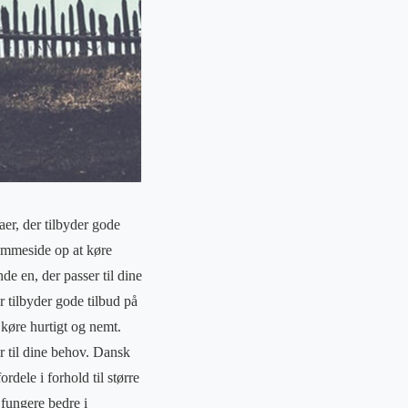
er, der tilbyder gode
jemmeside op at køre
de en, der passer til dine
 tilbyder gode tilbud på
køre hurtigt og nemt.
r til dine behov. Dansk
dele i forhold til større
 fungere bedre i