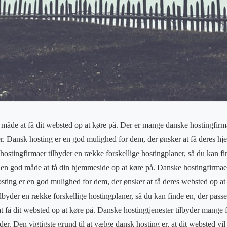
måde at få dit websted op at køre på. Der er mange danske hostingfirma
ter. Dansk hosting er en god mulighed for dem, der ønsker at få deres h
ostingfirmaer tilbyder en række forskellige hostingplaner, så du kan fin
en god måde at få din hjemmeside op at køre på. Danske hostingfirmaer
sting er en god mulighed for dem, der ønsker at få deres websted op at 
lbyder en række forskellige hostingplaner, så du kan finde en, der passe
 få dit websted op at køre på. Danske hostingtjenester tilbyder mange for
er. Den vigtigste grund til at vælge dansk hosting er, at dit websted vil