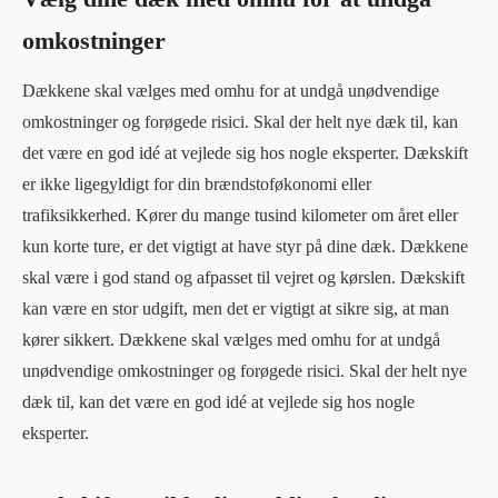
omkostninger
Dækkene skal vælges med omhu for at undgå unødvendige
omkostninger og forøgede risici. Skal der helt nye dæk til, kan
det være en god idé at vejlede sig hos nogle eksperter. Dækskift
er ikke ligegyldigt for din brændstoføkonomi eller
trafiksikkerhed. Kører du mange tusind kilometer om året eller
kun korte ture, er det vigtigt at have styr på dine dæk. Dækkene
skal være i god stand og afpasset til vejret og kørslen. Dækskift
kan være en stor udgift, men det er vigtigt at sikre sig, at man
kører sikkert. Dækkene skal vælges med omhu for at undgå
unødvendige omkostninger og forøgede risici. Skal der helt nye
dæk til, kan det være en god idé at vejlede sig hos nogle
eksperter.