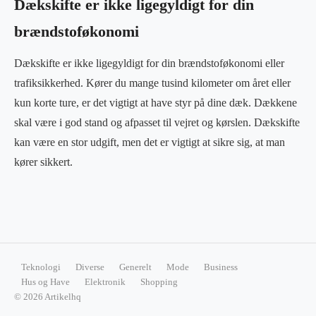
Dækskifte er ikke ligegyldigt for din
brændstoføkonomi
Dækskifte er ikke ligegyldigt for din brændstoføkonomi eller
trafiksikkerhed. Kører du mange tusind kilometer om året eller
kun korte ture, er det vigtigt at have styr på dine dæk. Dækkene
skal være i god stand og afpasset til vejret og kørslen. Dækskifte
kan være en stor udgift, men det er vigtigt at sikre sig, at man
kører sikkert.
Teknologi
Diverse
Generelt
Mode
Business
Hus og Have
Elektronik
Shopping
© 2026 Artikelhq