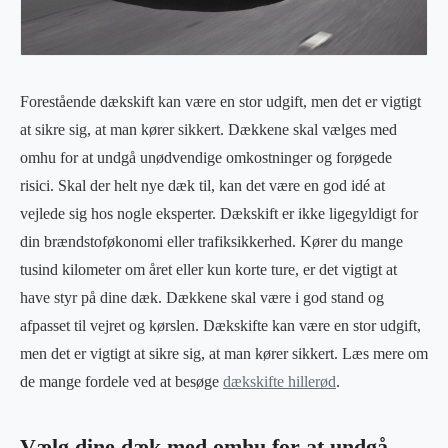
Forestående dækskift kan være en stor udgift, men det er vigtigt
at sikre sig, at man kører sikkert. Dækkene skal vælges med
omhu for at undgå unødvendige omkostninger og forøgede
risici. Skal der helt nye dæk til, kan det være en god idé at
vejlede sig hos nogle eksperter. Dækskift er ikke ligegyldigt for
din brændstoføkonomi eller trafiksikkerhed. Kører du mange
tusind kilometer om året eller kun korte ture, er det vigtigt at
have styr på dine dæk. Dækkene skal være i god stand og
afpasset til vejret og kørslen. Dækskifte kan være en stor udgift,
men det er vigtigt at sikre sig, at man kører sikkert. Læs mere om
de mange fordele ved at besøge
dækskifte hillerød
.
Vælg dine dæk med omhu for at undgå