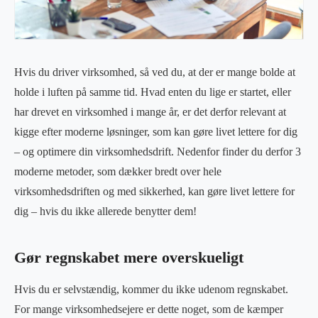
Hvis du driver virksomhed, så ved du, at der er mange bolde at
holde i luften på samme tid. Hvad enten du lige er startet, eller
har drevet en virksomhed i mange år, er det derfor relevant at
kigge efter moderne løsninger, som kan gøre livet lettere for dig
– og optimere din virksomhedsdrift. Nedenfor finder du derfor 3
moderne metoder, som dækker bredt over hele
virksomhedsdriften og med sikkerhed, kan gøre livet lettere for
dig – hvis du ikke allerede benytter dem!
Gør regnskabet mere overskueligt
Hvis du er selvstændig, kommer du ikke udenom regnskabet.
For mange virksomhedsejere er dette noget, som de kæmper