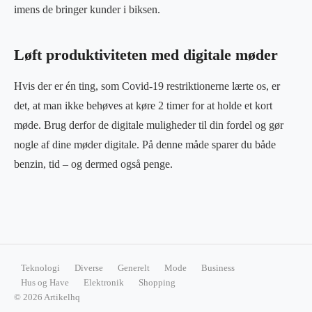
imens de bringer kunder i biksen.
Løft produktiviteten med digitale møder
Hvis der er én ting, som Covid-19 restriktionerne lærte os, er
det, at man ikke behøves at køre 2 timer for at holde et kort
møde. Brug derfor de digitale muligheder til din fordel og gør
nogle af dine møder digitale. På denne måde sparer du både
benzin, tid – og dermed også penge.
Teknologi
Diverse
Generelt
Mode
Business
Hus og Have
Elektronik
Shopping
© 2026 Artikelhq