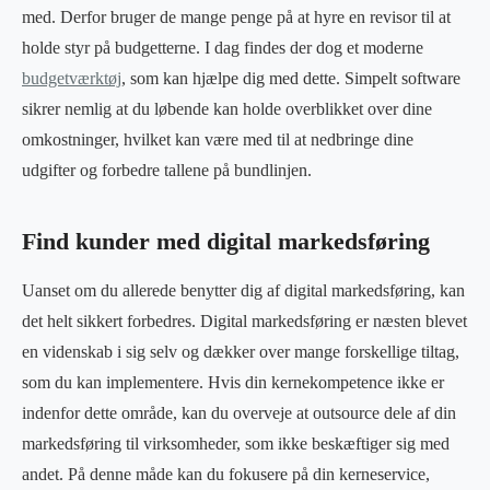
med. Derfor bruger de mange penge på at hyre en revisor til at
holde styr på budgetterne. I dag findes der dog et moderne
budgetværktøj
, som kan hjælpe dig med dette. Simpelt software
sikrer nemlig at du løbende kan holde overblikket over dine
omkostninger, hvilket kan være med til at nedbringe dine
udgifter og forbedre tallene på bundlinjen.
Find kunder med digital markedsføring
Uanset om du allerede benytter dig af digital markedsføring, kan
det helt sikkert forbedres. Digital markedsføring er næsten blevet
en videnskab i sig selv og dækker over mange forskellige tiltag,
som du kan implementere. Hvis din kernekompetence ikke er
indenfor dette område, kan du overveje at outsource dele af din
markedsføring til virksomheder, som ikke beskæftiger sig med
andet. På denne måde kan du fokusere på din kerneservice,