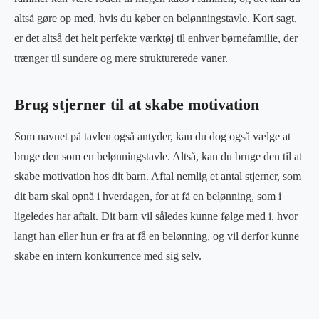
altså gøre op med, hvis du køber en belønningstavle. Kort sagt,
er det altså det helt perfekte værktøj til enhver børnefamilie, der
trænger til sundere og mere strukturerede vaner.
Brug stjerner til at skabe motivation
Som navnet på tavlen også antyder, kan du dog også vælge at
bruge den som en belønningstavle. Altså, kan du bruge den til at
skabe motivation hos dit barn. Aftal nemlig et antal stjerner, som
dit barn skal opnå i hverdagen, for at få en belønning, som i
ligeledes har aftalt. Dit barn vil således kunne følge med i, hvor
langt han eller hun er fra at få en belønning, og vil derfor kunne
skabe en intern konkurrence med sig selv.