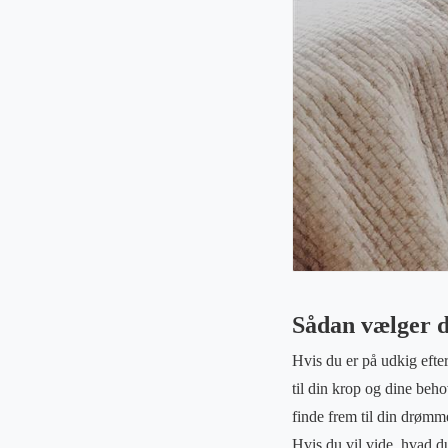
Sådan vælger du
Hvis du er på udkig efter
til din krop og dine beh
finde frem til din drømm
Hvis du vil vide, hvad d