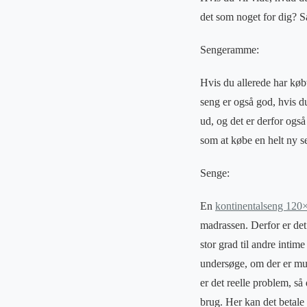
det som noget for dig? S
Sengeramme:
Hvis du allerede har køb
seng er også god, hvis d
ud, og det er derfor også
som at købe en helt ny 
Senge:
En
kontinentalseng 120
madrassen. Derfor er det 
stor grad til andre inti
undersøge, om der er mul
er det reelle problem, så
brug. Her kan det betale 