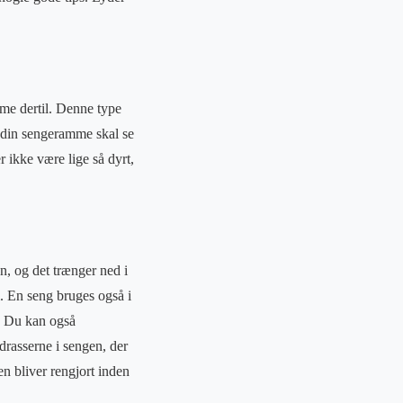
me dertil. Denne type
n din sengeramme skal se
r ikke være lige så dyrt,
n, og det trænger ned i
i. En seng bruges også i
g. Du kan også
drasserne i sengen, der
en bliver rengjort inden