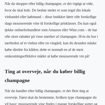
Når du shopper efter billig champagne, er det vigtigt at vide,
hvor du skal lede. De bedste steder er som regel din lokale
vinhandel eller købmand – disse butikker fører ofte forskellige
slags mousserende vine til forskellige prisklasser. Du kan også
tjekke onlineforhandlere som Amazon eller Wine.com – de har
ofte store rabatter på visse mærker af champagne. Hvis du bor i
nærheden af et vinhus eller en vingård, kan du desuden måske
købe direkte fra kilden; dette er normalt en af de mest
omkostningseffektive måder at købe mousserende vin på!
Ting at overveje, når du køber billig
champagne
Når du handler efter billig champagne, er der flere ting at
overveje. Først skal du bestemme, hvilken type champagne du
vil have; mousserende vine findes i mange forskellige sorter og