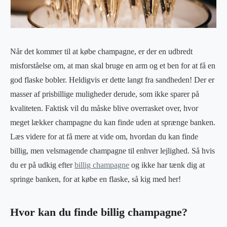
Når det kommer til at købe champagne, er der en udbredt
misforståelse om, at man skal bruge en arm og et ben for at få en
god flaske bobler. Heldigvis er dette langt fra sandheden! Der er
masser af prisbillige muligheder derude, som ikke sparer på
kvaliteten. Faktisk vil du måske blive overrasket over, hvor
meget lækker champagne du kan finde uden at sprænge banken.
Læs videre for at få mere at vide om, hvordan du kan finde
billig, men velsmagende champagne til enhver lejlighed. Så hvis
du er på udkig efter
billig champagne
og ikke har tænk dig at
springe banken, for at købe en flaske, så kig med her!
Hvor kan du finde billig champagne?