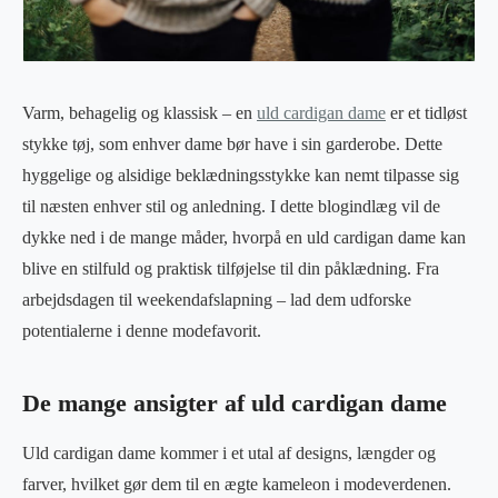
Varm, behagelig og klassisk – en
uld cardigan dame
er et tidløst
stykke tøj, som enhver dame bør have i sin garderobe. Dette
hyggelige og alsidige beklædningsstykke kan nemt tilpasse sig
til næsten enhver stil og anledning. I dette blogindlæg vil de
dykke ned i de mange måder, hvorpå en uld cardigan dame kan
blive en stilfuld og praktisk tilføjelse til din påklædning. Fra
arbejdsdagen til weekendafslapning – lad dem udforske
potentialerne i denne modefavorit.
De mange ansigter af uld cardigan dame
Uld cardigan dame kommer i et utal af designs, længder og
farver, hvilket gør dem til en ægte kameleon i modeverdenen.