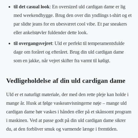
til det casual look
: En oversized uld cardigan dame er lig
med weekendhygge. Brug den over din yndlings t-shirt og et
par slidte jeans for en ubesværet cool vibe. Et par sneakers
eller ankelstøvler fuldender dette look.
til overgangsvejret
: Uld er perfekt til temperamentsfulde
dage om foråret og efteråret. Brug din uld cardigan dame
som en jakke, når vejret skifter fra varmt til køligt.
Vedligeholdelse af din uld cardigan dame
Uld er et naturligt materiale, der med den rette pleje kan holde i
mange år. Husk at følge vaskeanvisningerne nøje – mange uld
cardigan dame bør vaskes i hånden eller på et skånsomt program
i maskinen. Ved at passe godt på din uld cardigan dame sikrer
du, at den forbliver smuk og varmende længe i fremtiden.