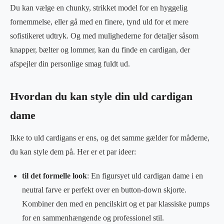
Du kan vælge en chunky, strikket model for en hyggelig
fornemmelse, eller gå med en finere, tynd uld for et mere
sofistikeret udtryk. Og med mulighederne for detaljer såsom
knapper, bælter og lommer, kan du finde en cardigan, der
afspejler din personlige smag fuldt ud.
Hvordan du kan style din uld cardigan
dame
Ikke to uld cardigans er ens, og det samme gælder for måderne,
du kan style dem på. Her er et par ideer:
til det formelle look
: En figursyet uld cardigan dame i en
neutral farve er perfekt over en button-down skjorte.
Kombiner den med en pencilskirt og et par klassiske pumps
for en sammenhængende og professionel stil.