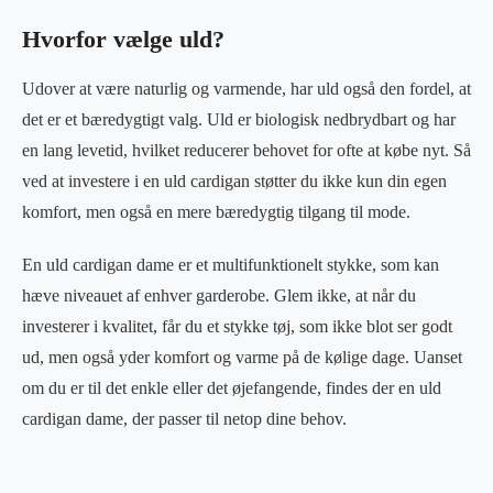
Hvorfor vælge uld?
Udover at være naturlig og varmende, har uld også den fordel, at
det er et bæredygtigt valg. Uld er biologisk nedbrydbart og har
en lang levetid, hvilket reducerer behovet for ofte at købe nyt. Så
ved at investere i en uld cardigan støtter du ikke kun din egen
komfort, men også en mere bæredygtig tilgang til mode.
En uld cardigan dame er et multifunktionelt stykke, som kan
hæve niveauet af enhver garderobe. Glem ikke, at når du
investerer i kvalitet, får du et stykke tøj, som ikke blot ser godt
ud, men også yder komfort og varme på de kølige dage. Uanset
om du er til det enkle eller det øjefangende, findes der en uld
cardigan dame, der passer til netop dine behov.