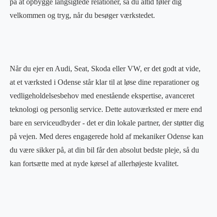
på at opbygge langsigtede relationer, så du altid føler dig
velkommen og tryg, når du besøger værkstedet.
Når du ejer en Audi, Seat, Skoda eller VW, er det godt at vide,
at et værksted i Odense står klar til at løse dine reparationer og
vedligeholdelsesbehov med enestående ekspertise, avanceret
teknologi og personlig service. Dette autoværksted er mere end
bare en serviceudbyder - det er din lokale partner, der støtter dig
på vejen. Med deres engagerede hold af mekaniker Odense kan
du være sikker på, at din bil får den absolut bedste pleje, så du
kan fortsætte med at nyde kørsel af allerhøjeste kvalitet.