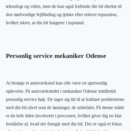
teknologi og viden, men de kan også forbinde din bil direkte til
den nødvendige fejlfinding og tjekke efter enhver reparation,
hvilket sikrer, at din bil fungerer i topstand.
Personlig service mekaniker Odense
At besøge et autoværksted kan ofte være en upersonlig
oplevelse. På autoværkstedet i mekaniker Odense imidlertid
personlig service højt. De tager sig tid til at forklare problemerne
med din bil såvel som de løsninger, de anbefaler. På denne måde
er du hele tiden involveret i processen, hvilket giver dig en klar
forståelse af, hvad der foregår med din bil. Der er også et fokus