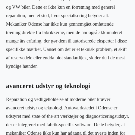
og VW biler. Dette er ikke kun en forretning med generel
reparation, men et sted, hvor specialisering betyder alt.
Mekaniker Odense har ikke kun gennemgået omfattende
træning direkte fra fabrikkerne, men de har også akkumuleret
mange års erfaring, der gør dem til autoriserede eksperter i disse
specifikke mærker. Uanset om det er et teknisk problem, et skift
af reservedele eller endda blot standardtjek, sidder du i de mest
kyndige hænder.
avanceret udstyr og teknologi
Reparation og vedligeholdelse af moderne biler kræver
avanceret udstyr og teknologi. Autoværkstedet i Odense er
udstyret med state-of-the-art værktøjer og diagnosticeringsudstyr,
der er integreret med fabrik-specifik software. Dette betyder, at
mekaniker Odense ikke kun har adgang til det nyeste inden for