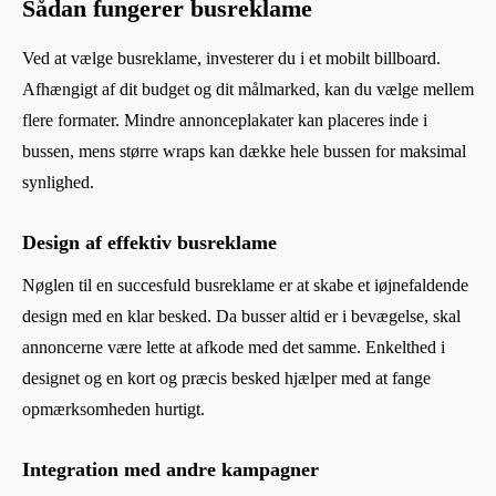
Sådan fungerer busreklame
Ved at vælge busreklame, investerer du i et mobilt billboard.
Afhængigt af dit budget og dit målmarked, kan du vælge mellem
flere formater. Mindre annonceplakater kan placeres inde i
bussen, mens større wraps kan dække hele bussen for maksimal
synlighed.
Design af effektiv busreklame
Nøglen til en succesfuld busreklame er at skabe et iøjnefaldende
design med en klar besked. Da busser altid er i bevægelse, skal
annoncerne være lette at afkode med det samme. Enkelthed i
designet og en kort og præcis besked hjælper med at fange
opmærksomheden hurtigt.
Integration med andre kampagner