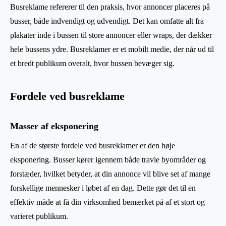
Busreklame refererer til den praksis, hvor annoncer placeres på
busser, både indvendigt og udvendigt. Det kan omfatte alt fra
plakater inde i bussen til store annoncer eller wraps, der dækker
hele bussens ydre. Busreklamer er et mobilt medie, der når ud til
et bredt publikum overalt, hvor bussen bevæger sig.
Fordele ved busreklame
Masser af eksponering
En af de største fordele ved busreklamer er den høje
eksponering. Busser kører igennem både travle byområder og
forstæder, hvilket betyder, at din annonce vil blive set af mange
forskellige mennesker i løbet af en dag. Dette gør det til en
effektiv måde at få din virksomhed bemærket på af et stort og
varieret publikum.