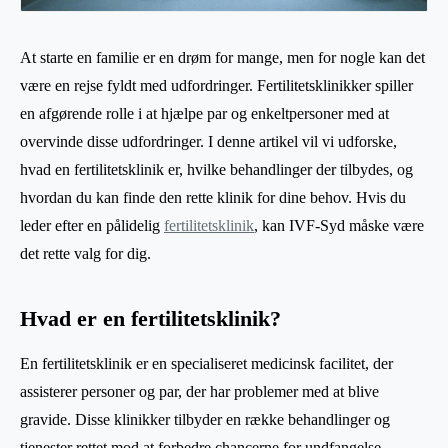
At starte en familie er en drøm for mange, men for nogle kan det
være en rejse fyldt med udfordringer. Fertilitetsklinikker spiller
en afgørende rolle i at hjælpe par og enkeltpersoner med at
overvinde disse udfordringer. I denne artikel vil vi udforske,
hvad en fertilitetsklinik er, hvilke behandlinger der tilbydes, og
hvordan du kan finde den rette klinik for dine behov. Hvis du
leder efter en pålidelig
fertilitetsklinik
, kan IVF-Syd måske være
det rette valg for dig.
Hvad er en fertilitetsklinik?
En fertilitetsklinik er en specialiseret medicinsk facilitet, der
assisterer personer og par, der har problemer med at blive
gravide. Disse klinikker tilbyder en række behandlinger og
tjenester rettet mod at forbedre chancerne for undfangelse.