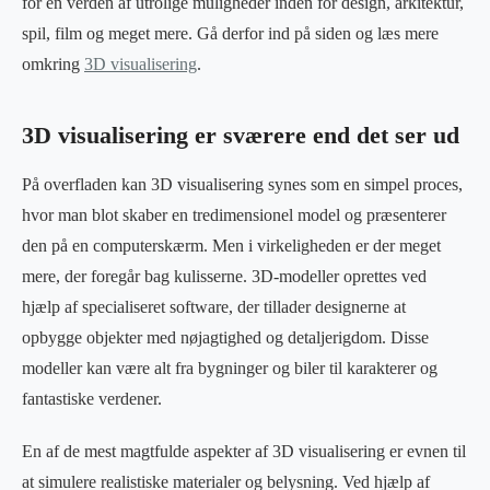
for en verden af utrolige muligheder inden for design, arkitektur,
spil, film og meget mere. Gå derfor ind på siden og læs mere
omkring
3D visualisering
.
3D visualisering er sværere end det ser ud
På overfladen kan 3D visualisering synes som en simpel proces,
hvor man blot skaber en tredimensionel model og præsenterer
den på en computerskærm. Men i virkeligheden er der meget
mere, der foregår bag kulisserne. 3D-modeller oprettes ved
hjælp af specialiseret software, der tillader designerne at
opbygge objekter med nøjagtighed og detaljerigdom. Disse
modeller kan være alt fra bygninger og biler til karakterer og
fantastiske verdener.
En af de mest magtfulde aspekter af 3D visualisering er evnen til
at simulere realistiske materialer og belysning. Ved hjælp af