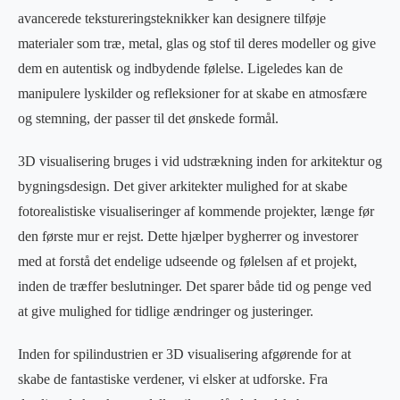
avancerede tekstureringsteknikker kan designere tilføje
materialer som træ, metal, glas og stof til deres modeller og give
dem en autentisk og indbydende følelse. Ligeledes kan de
manipulere lyskilder og refleksioner for at skabe en atmosfære
og stemning, der passer til det ønskede formål.
3D visualisering bruges i vid udstrækning inden for arkitektur og
bygningsdesign. Det giver arkitekter mulighed for at skabe
fotorealistiske visualiseringer af kommende projekter, længe før
den første mur er rejst. Dette hjælper bygherrer og investorer
med at forstå det endelige udseende og følelsen af et projekt,
inden de træffer beslutninger. Det sparer både tid og penge ved
at give mulighed for tidlige ændringer og justeringer.
Inden for spilindustrien er 3D visualisering afgørende for at
skabe de fantastiske verdener, vi elsker at udforske. Fra