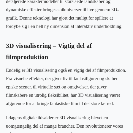
detaljerede karaktermodeller til storslåede landskaber og
dynamiske effekter bringes spiluniverser til live gennem 3D-
grafik. Denne teknologi har gjort det muligt for spillere at
fordybe sig i en helt ny dimension af interaktiv underholdning.
3D visualisering – Vigtig del af
filmproduktion
Endelig er 3D visualisering også en vigtig del af filmproduktion.
Fra visuelle effekter, der giver liv til fantasifigurer og skaber
episke scener, til virtuelle sæt og omgivelser, der giver
filmskabere en utrolig fleksibilitet, har 3D visualisering været
afgørende for at bringe fantastiske film til det store lærred.
I dagens digitale tidsalder er 3D visualisering blevet en
uomgængelig del af mange brancher. Den revolutionerer vores