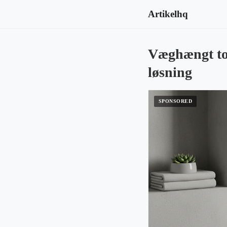
Artikelhq
Væghængt toi
løsning