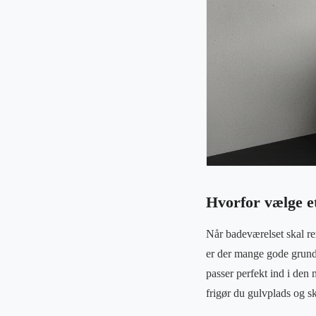
Hvorfor vælge e
Når badeværelset skal re
er der mange gode grunde
passer perfekt ind i den
frigør du gulvplads og s