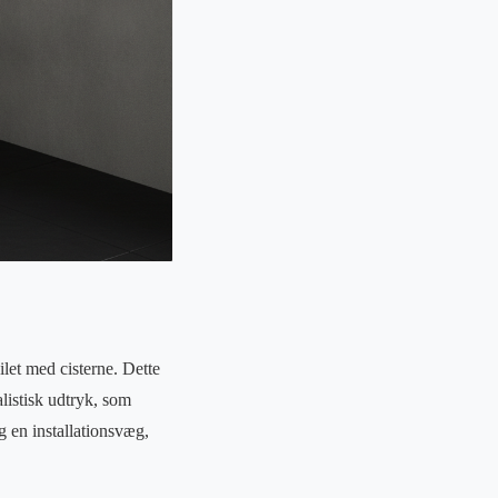
let med cisterne. Dette
listisk udtryk, som
g en installationsvæg,