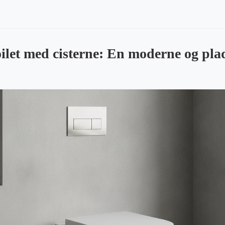
let med cisterne: En moderne og pl