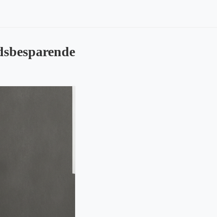
adsbesparende