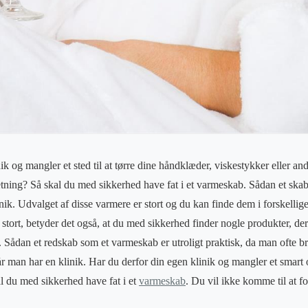
ik og mangler et sted til at tørre dine håndklæder, viskestykker eller and
etning? Så skal du med sikkerhed have fat i et varmeskab. Sådan et skab 
nik. Udvalget af disse varmere er stort og du kan finde dem i forskellige 
stort, betyder det også, at du med sikkerhed finder nogle produkter, der e
. Sådan et redskab som et varmeskab er utroligt praktisk, da man ofte b
 man har en klinik. Har du derfor din egen klinik og mangler et smart og
l du med sikkerhed have fat i et
varmeskab
. Du vil ikke komme til at fo