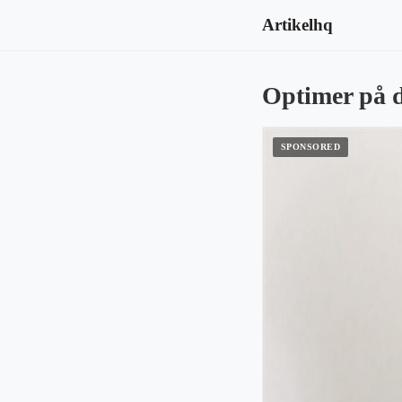
Artikelhq
Optimer på d