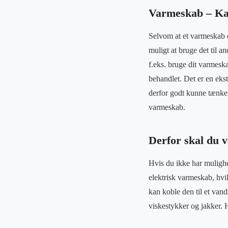
Varmeskab – Ka
Selvom at et varmeskab o
muligt at bruge det til 
f.eks. bruge dit varmesk
behandlet. Det er en ekst
derfor godt kunne tænke d
varmeskab.
Derfor skal du 
Hvis du ikke har mulighe
elektrisk varmeskab, hvi
kan koble den til et vand
viskestykker og jakker. H