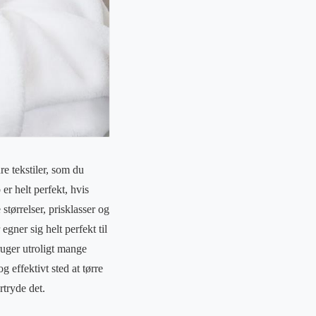
re tekstiler, som du
er helt perfekt, hvis
størrelser, prisklasser og
gner sig helt perfekt til
ruger utroligt mange
 effektivt sted at tørre
rtryde det.