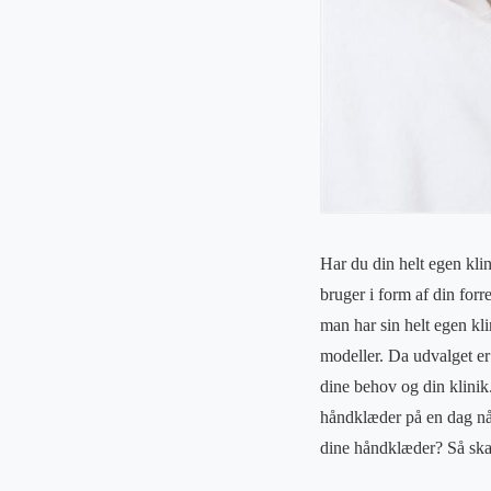
Har du din helt egen klin
bruger i form af din forr
man har sin helt egen kli
modeller. Da udvalget er 
dine behov og din klinik
håndklæder på en dag når
dine håndklæder? Så ska