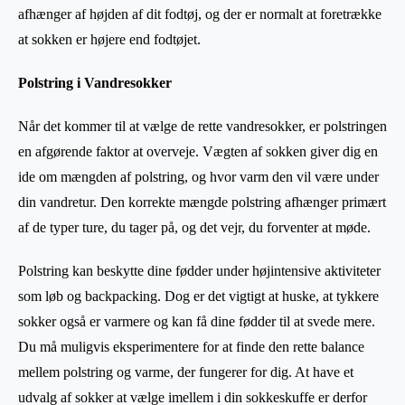
afhænger af højden af dit fodtøj, og der er normalt at foretrække
at sokken er højere end fodtøjet.
Polstring i Vandresokker
Når det kommer til at vælge de rette vandresokker, er polstringen
en afgørende faktor at overveje. Vægten af sokken giver dig en
ide om mængden af polstring, og hvor varm den vil være under
din vandretur. Den korrekte mængde polstring afhænger primært
af de typer ture, du tager på, og det vejr, du forventer at møde.
Polstring kan beskytte dine fødder under højintensive aktiviteter
som løb og backpacking. Dog er det vigtigt at huske, at tykkere
sokker også er varmere og kan få dine fødder til at svede mere.
Du må muligvis eksperimentere for at finde den rette balance
mellem polstring og varme, der fungerer for dig. At have et
udvalg af sokker at vælge imellem i din sokkeskuffe er derfor