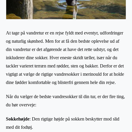
At tage på vandretur er en rejse fyldt med eventyr, udfordringer
og naturlig skønhed. Men for at få den bedste oplevelse ud af
din vandretur er det afgørende at have det rette udstyr, og det
inkluderer dine sokker. Hver eneste skridt tæller, især når du
tackler varieret terræn med rødder, sten og bakker. Derfor er det
vigtigt at vælge de rigtige vandresokker i merinould for at holde
dine fødder komfortable og blisterfri gennem hele din rejse.
Når du vælger de bedste vandresokker til din tur, er der fire ting,
du bør overveje:
Sokkehøjde
: Den rigtige højde på sokken beskytter mod slid
med dit fodtøj.