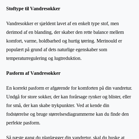
Stoftype til Vandresokker
Vandresokker er sjældent lavet af en enkelt type stof, men
derimod af en blanding, der skaber den rette balance mellem
komfort, varme, holdbarhed og hurtig tørring. Merinould er
populært på grund af dets naturlige egenskaber som
temperaturregulering og lugtreduktion.
Pasform af Vandresokker
En korrekt pasform er afgørende for komforten på din vandretur.
Undgå for store sokker, der kan forårsage rynker og blister, eller
for små, der kan skabe trykpunkter. Ved at kende din
fodstørrelse og bruge størrelsesdiagrammerne kan du finde den
perfekte pasform.
Så næste gang du planlægger din vandretur, skal du huske at