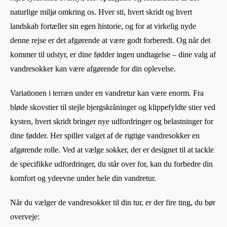
naturlige miljø omkring os. Hver sti, hvert skridt og hvert
landskab fortæller sin egen historie, og for at virkelig nyde
denne rejse er det afgørende at være godt forberedt. Og når det
kommer til udstyr, er dine fødder ingen undtagelse – dine valg af
vandresokker kan være afgørende for din oplevelse.
Variationen i terræn under en vandretur kan være enorm. Fra
bløde skovstier til stejle bjergskråninger og klippefyldte stier ved
kysten, hvert skridt bringer nye udfordringer og belastninger for
dine fødder. Her spiller valget af de rigtige vandresokker en
afgørende rolle. Ved at vælge sokker, der er designet til at tackle
de specifikke udfordringer, du står over for, kan du forbedre din
komfort og ydeevne under hele din vandretur.
Når du vælger de vandresokker til din tur, er der fire ting, du bør
overveje: