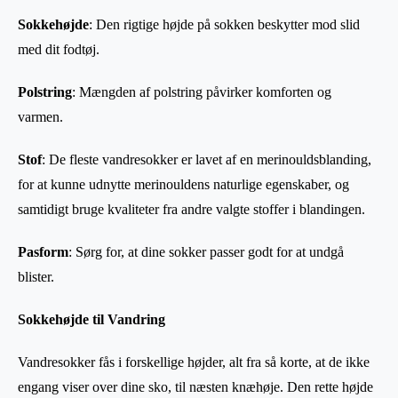
Sokkehøjde
: Den rigtige højde på sokken beskytter mod slid
med dit fodtøj.
Polstring
: Mængden af polstring påvirker komforten og
varmen.
Stof
: De fleste vandresokker er lavet af en merinouldsblanding,
for at kunne udnytte merinouldens naturlige egenskaber, og
samtidigt bruge kvaliteter fra andre valgte stoffer i blandingen.
Pasform
: Sørg for, at dine sokker passer godt for at undgå
blister.
Sokkehøjde til Vandring
Vandresokker fås i forskellige højder, alt fra så korte, at de ikke
engang viser over dine sko, til næsten knæhøje. Den rette højde