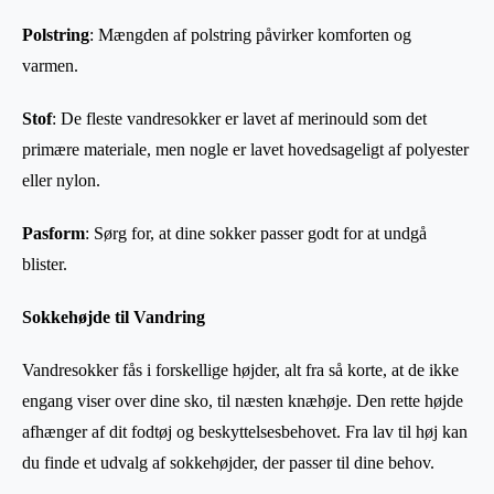
Polstring
: Mængden af polstring påvirker komforten og
varmen.
Stof
: De fleste vandresokker er lavet af merinould som det
primære materiale, men nogle er lavet hovedsageligt af polyester
eller nylon.
Pasform
: Sørg for, at dine sokker passer godt for at undgå
blister.
Sokkehøjde til Vandring
Vandresokker fås i forskellige højder, alt fra så korte, at de ikke
engang viser over dine sko, til næsten knæhøje. Den rette højde
afhænger af dit fodtøj og beskyttelsesbehovet. Fra lav til høj kan
du finde et udvalg af sokkehøjder, der passer til dine behov.