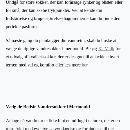
Undgå for store sokker, der kan forårsage rynker og blister, eller
for små, der kan skabe trykpunkter. Ved at kende din
fodstørrelse og bruge størrelsesdiagrammerne kan du finde den
perfekte pasform.
Så næste gang du planlægger din vandretur, skal du huske at
vælge de rigtige vandresokker i merinould. Besøg
XTM.dk
for
et udvalg af kvalitetssokker, der er designet til at tackle ethvert
terræn med stil og komfort eller læs mere
her
.
Vælg de Bedste Vandresokker i Merinould
At tage på vandretur er ikke blot en udflugt i naturen, det er en
rejse fyldt med eventyr, selvopdagelse og forbindelse til det