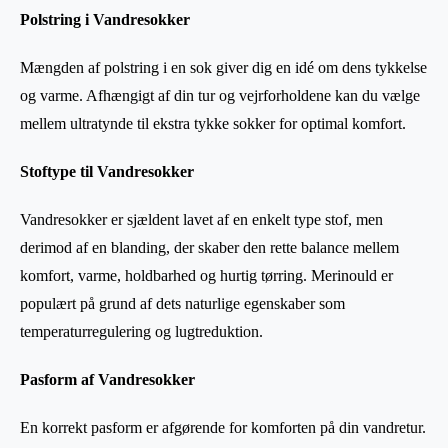
Polstring i Vandresokker
Mængden af polstring i en sok giver dig en idé om dens tykkelse
og varme. Afhængigt af din tur og vejrforholdene kan du vælge
mellem ultratynde til ekstra tykke sokker for optimal komfort.
Stoftype til Vandresokker
Vandresokker er sjældent lavet af en enkelt type stof, men
derimod af en blanding, der skaber den rette balance mellem
komfort, varme, holdbarhed og hurtig tørring. Merinould er
populært på grund af dets naturlige egenskaber som
temperaturregulering og lugtreduktion.
Pasform af Vandresokker
En korrekt pasform er afgørende for komforten på din vandretur.