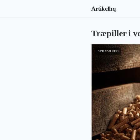
Artikelhq
Træpiller i v