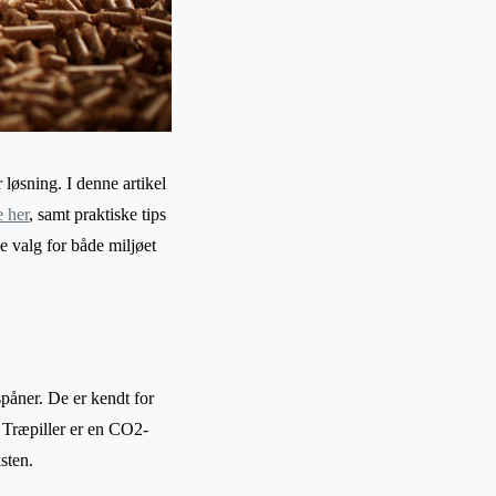
 løsning. I denne artikel
e her
, samt praktiske tips
e valg for både miljøet
påner. De er kendt for
. Træpiller er en CO2-
sten.