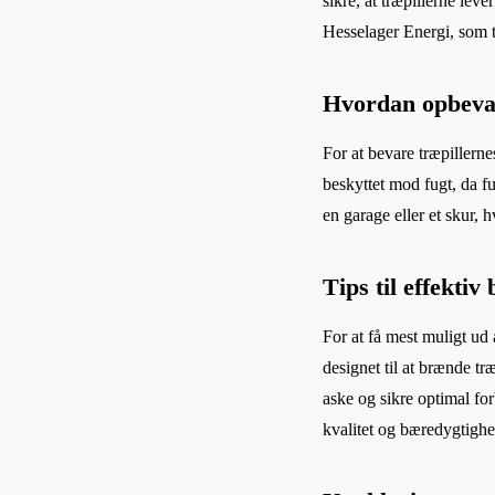
sikre, at træpillerne lev
Hesselager Energi, som ti
Hvordan opbevar
For at bevare træpillerne
beskyttet mod fugt, da f
en garage eller et skur,
Tips til effektiv
For at få mest muligt ud 
designet til at brænde tr
aske og sikre optimal for
kvalitet og bæredygtighe