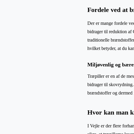
Fordele ved at b
Der er mange fordele ved
bidrager til reduktion af
traditionelle brændstoff
hvilket betyder, at du ka
Miljøvenlig og bære
Træpiller er en af de mes
bidrager til skovrydning.
brændstoffer og dermed 
Hvor kan man kø
I Vejle er der flere forha