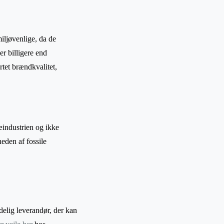
iljøvenlige, da de
er billigere end
rtet brændkvalitet,
æindustrien og ikke
eden af fossile
lidelig leverandør, der kan