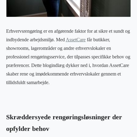
Erhvervsrengøring er en afgørende faktor for at sikre et sundt og
indbydende arbejdsmiljø. Med
AssetCare
får butikker,
showrooms, lagerområder og andre erhvervslokaler en
professionel rengøringsservice, der tilpasses specifikke behov og
præferencer. Dette blogindlæg dykker ned i, hvordan AssetCare
skaber rene og imødekommende erhvervslokaler gennem et
tillidsfuldt samarbejde.
Skræddersyede rengøringsløsninger der
opfylder behov