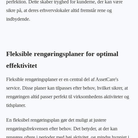
perfektion. Dette skaber tryghed for kunderne, der kan være
sikre på, at deres erhvervslokaler altid fremstår rene og
indbydende.
Fleksible rengøringsplaner for optimal
effektivitet
Fleksible rengøringsplaner er en central del af AssetCare's
service. Disse planer kan tilpasses efter behov, hvilket sikrer, at
rengøringen altid passer perfekt til virksomhedens aktiviteter og
tidsplaner.
En fleksibel rengøringsplan gør det muligt at justere
rengøringsfrekvensen efter behov. Det betyder, at der kan
rengøres oftere i perioder med høj aktivitet, og mindre hyppigt i