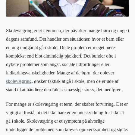
Skolevægring er et fænomen, der påvirker mange børn og unge i
dagens samfund. Det handler om situationer, hvor et barn eller
en ung undgår at gå i skole. Dette problem er meget mere
komplekst end blot almindelig pjækkeri. Det bunder ofte i
dybere problemer som angst, sociale udfordringer eller
indlæringsvanskeligheder. Mange af de børn, der oplever
skolevægring
, ønsker faktisk at gå i skole, men de er ude af
stand til at håndtere den følelsesmæssige stress, det medfører.
For mange er skolevægring et term, der skaber forvirring. Det er
vigtigt at forstå, at det ikke bare er en undskyldning for ikke at
gå i skole. Skolevægring er et symptom på alvorlige
underliggende problemer, som kræver opmærksomhed og støtte.