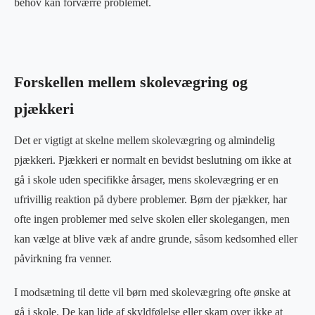
behov kan forværre problemet.
Forskellen mellem skolevægring og
pjækkeri
Det er vigtigt at skelne mellem skolevægring og almindelig
pjækkeri. Pjækkeri er normalt en bevidst beslutning om ikke at
gå i skole uden specifikke årsager, mens skolevægring er en
ufrivillig reaktion på dybere problemer. Børn der pjækker, har
ofte ingen problemer med selve skolen eller skolegangen, men
kan vælge at blive væk af andre grunde, såsom kedsomhed eller
påvirkning fra venner.
I modsætning til dette vil børn med skolevægring ofte ønske at
gå i skole. De kan lide af skyldfølelse eller skam over ikke at