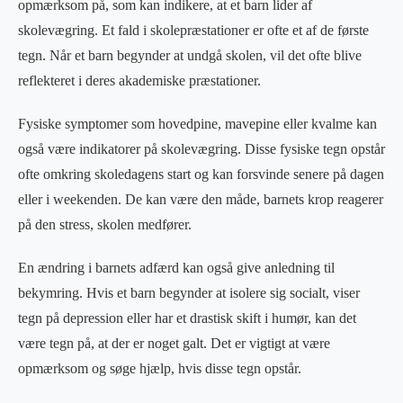
opmærksom på, som kan indikere, at et barn lider af
skolevægring. Et fald i skolepræstationer er ofte et af de første
tegn. Når et barn begynder at undgå skolen, vil det ofte blive
reflekteret i deres akademiske præstationer.
Fysiske symptomer som hovedpine, mavepine eller kvalme kan
også være indikatorer på skolevægring. Disse fysiske tegn opstår
ofte omkring skoledagens start og kan forsvinde senere på dagen
eller i weekenden. De kan være den måde, barnets krop reagerer
på den stress, skolen medfører.
En ændring i barnets adfærd kan også give anledning til
bekymring. Hvis et barn begynder at isolere sig socialt, viser
tegn på depression eller har et drastisk skift i humør, kan det
være tegn på, at der er noget galt. Det er vigtigt at være
opmærksom og søge hjælp, hvis disse tegn opstår.