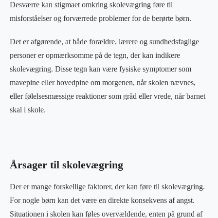
Desværre kan stigmaet omkring skolevægring føre til
misforståelser og forværrede problemer for de berørte børn.
Det er afgørende, at både forældre, lærere og sundhedsfaglige
personer er opmærksomme på de tegn, der kan indikere
skolevægring. Disse tegn kan være fysiske symptomer som
mavepine eller hovedpine om morgenen, når skolen nævnes,
eller følelsesmæssige reaktioner som gråd eller vrede, når barnet
skal i skole.
Årsager til skolevægring
Der er mange forskellige faktorer, der kan føre til skolevægring.
For nogle børn kan det være en direkte konsekvens af angst.
Situationen i skolen kan føles overvældende, enten på grund af