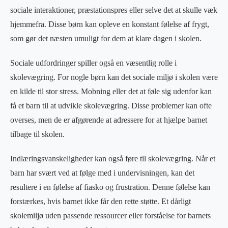
sociale interaktioner, præstationspres eller selve det at skulle væk
hjemmefra. Disse børn kan opleve en konstant følelse af frygt,
som gør det næsten umuligt for dem at klare dagen i skolen.
Sociale udfordringer spiller også en væsentlig rolle i
skolevægring. For nogle børn kan det sociale miljø i skolen være
en kilde til stor stress. Mobning eller det at føle sig udenfor kan
få et barn til at udvikle skolevægring. Disse problemer kan ofte
overses, men de er afgørende at adressere for at hjælpe barnet
tilbage til skolen.
Indlæringsvanskeligheder kan også føre til skolevægring. Når et
barn har svært ved at følge med i undervisningen, kan det
resultere i en følelse af fiasko og frustration. Denne følelse kan
forstærkes, hvis barnet ikke får den rette støtte. Et dårligt
skolemiljø uden passende ressourcer eller forståelse for barnets