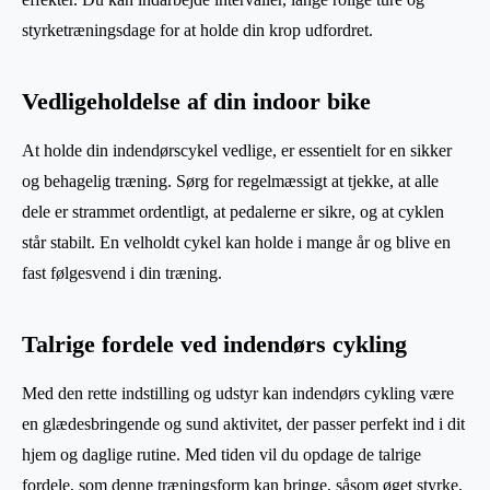
styrketræningsdage for at holde din krop udfordret.
Vedligeholdelse af din indoor bike
At holde din indendørscykel vedlige, er essentielt for en sikker
og behagelig træning. Sørg for regelmæssigt at tjekke, at alle
dele er strammet ordentligt, at pedalerne er sikre, og at cyklen
står stabilt. En velholdt cykel kan holde i mange år og blive en
fast følgesvend i din træning.
Talrige fordele ved indendørs cykling
Med den rette indstilling og udstyr kan indendørs cykling være
en glædesbringende og sund aktivitet, der passer perfekt ind i dit
hjem og daglige rutine. Med tiden vil du opdage de talrige
fordele, som denne træningsform kan bringe, såsom øget styrke,