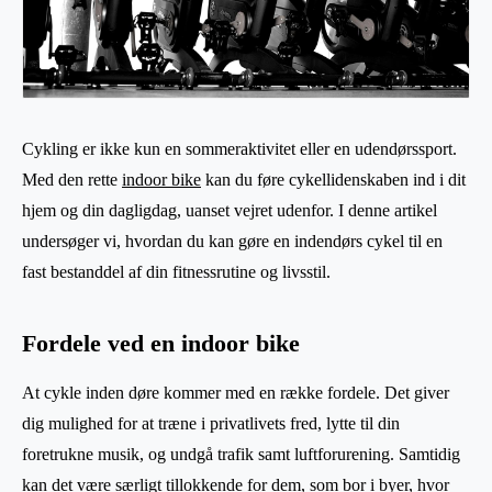
Cykling er ikke kun en sommeraktivitet eller en udendørssport.
Med den rette
indoor bike
kan du føre cykellidenskaben ind i dit
hjem og din dagligdag, uanset vejret udenfor. I denne artikel
undersøger vi, hvordan du kan gøre en indendørs cykel til en
fast bestanddel af din fitnessrutine og livsstil.
Fordele ved en indoor bike
At cykle inden døre kommer med en række fordele. Det giver
dig mulighed for at træne i privatlivets fred, lytte til din
foretrukne musik, og undgå trafik samt luftforurening. Samtidig
kan det være særligt tillokkende for dem, som bor i byer, hvor