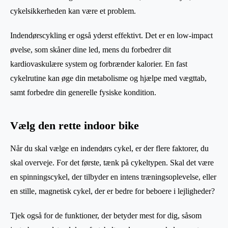
cykelsikkerheden kan være et problem.
Indendørscykling er også yderst effektivt. Det er en low-impact
øvelse, som skåner dine led, mens du forbedrer dit
kardiovaskulære system og forbrænder kalorier. En fast
cykelrutine kan øge din metabolisme og hjælpe med vægttab,
samt forbedre din generelle fysiske kondition.
Vælg den rette indoor bike
Når du skal vælge en indendørs cykel, er der flere faktorer, du
skal overveje. For det første, tænk på cykeltypen. Skal det være
en spinningscykel, der tilbyder en intens træningsoplevelse, eller
en stille, magnetisk cykel, der er bedre for beboere i lejligheder?
Tjek også for de funktioner, der betyder mest for dig, såsom