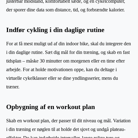
justerbar modstand, komfortabelt sæde, og en cykelcomputer,
der sporer dine data som distance, tid, og forbrændte kalorier.
Indfør cykling i din daglige rutine
For at få mest muligt ud af din indoor bike, skal du integrere den
i din daglige rutine. Sæt dig mål for din træning, og skab en fast
tidsplan – måske 30 minutter om morgenen eller en time efter
arbejde. For at holde motivationen oppe, kan du deltage i
virtuelle cykelklasser eller se dine yndlingsserier, mens du
træner.
Opbygning af en workout plan
Skab en workout plan, der passer til dit niveau og mål. Variation
i din træning er nøglen til at holde det sjovt og undgå plateau-
effekter. Du kan indarbejde intervaller, lange rolige ture og