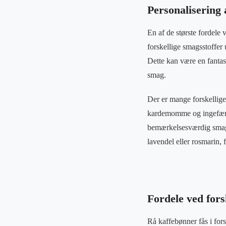
Personalisering
En af de største fordele 
forskellige smagsstoffer 
Dette kan være en fantas
smag.
Der er mange forskellige
kardemomme og ingefær. D
bemærkelsesværdig smags
lavendel eller rosmarin, 
Fordele ved fors
Rå kaffebønner fås i fors