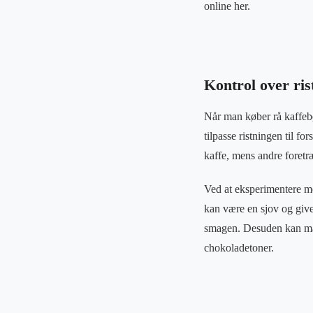
online her.
Kontrol over ri
Når man køber rå kaffebø
tilpasse ristningen til f
kaffe, mens andre foretræ
Ved at eksperimentere me
kan være en sjov og give
smagen. Desuden kan man 
chokoladetoner.