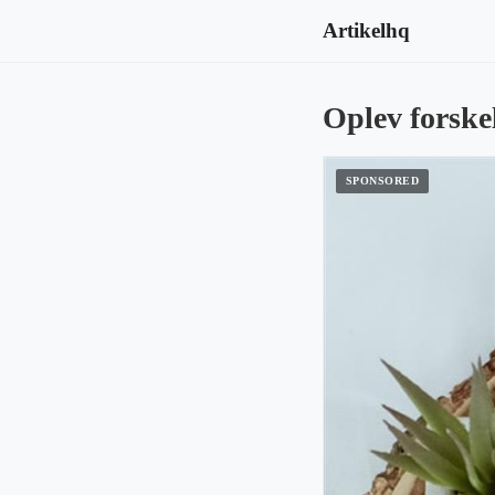
Artikelhq
Oplev forske