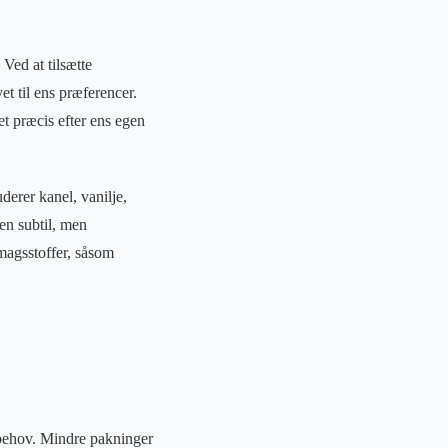
Ved at tilsætte
et til ens præferencer.
et præcis efter ens egen
erer kanel, vanilje,
en subtil, men
magsstoffer, såsom
s behov. Mindre pakninger