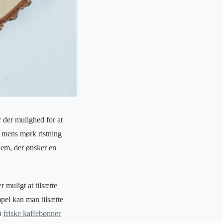
 der mulighed for at
g, mens mørk ristning
 dem, der ønsker en
 muligt at tilsætte
mpel kan man tilsætte
øb
friske kaffebønner