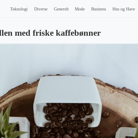
Teknologi
Diverse
Generelt
Mode
Business
Hus og Have
llen med friske kaffebønner