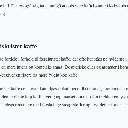
e ind. Det er også vigtigt at undgå at opbevare kaffebønner i køleskabet
mag.
iskristet kaffe
e fordele i forhold til færdigristet kaffe, der ofte har stået på hylderne i
affe en mere intens og kompleks smag. De æteriske olier og aromaer i bøn
lket giver en rigere og mere fyldig kop kaffe.
ristet kaffe er, at man kan tilpasse ristningen til ens smagspræferencer
 den perfekte kop kaffe hver gang, uanset om man foretrækker en lys, 
n eksperimentere med forskellige smagsstoffer og krydderier for at sk