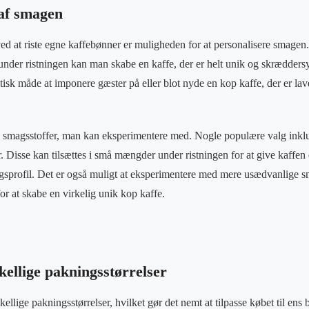
 af smagen
ved at riste egne kaffebønner er muligheden for at personalisere smagen. 
under ristningen kan man skabe en kaffe, der er helt unik og skræddersy
tisk måde at imponere gæster på eller blot nyde en kop kaffe, der er lav
 smagsstoffer, man kan eksperimentere med. Nogle populære valg inklud
isse kan tilsættes i små mængder under ristningen for at give kaffen 
profil. Det er også muligt at eksperimentere med mere usædvanlige s
for at skabe en virkelig unik kop kaffe.
kellige pakningsstørrelser
kellige pakningsstørrelser, hvilket gør det nemt at tilpasse købet til en