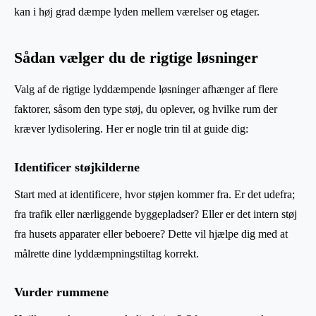
kan i høj grad dæmpe lyden mellem værelser og etager.
Sådan vælger du de rigtige løsninger
Valg af de rigtige lyddæmpende løsninger afhænger af flere
faktorer, såsom den type støj, du oplever, og hvilke rum der
kræver lydisolering. Her er nogle trin til at guide dig:
Identificer støjkilderne
Start med at identificere, hvor støjen kommer fra. Er det udefra;
fra trafik eller nærliggende byggepladser? Eller er det intern støj
fra husets apparater eller beboere? Dette vil hjælpe dig med at
målrette dine lyddæmpningstiltag korrekt.
Vurder rummene