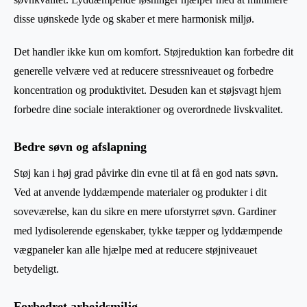
disse uønskede lyde og skaber et mere harmonisk miljø.
Det handler ikke kun om komfort. Støjreduktion kan forbedre dit
generelle velvære ved at reducere stressniveauet og forbedre
koncentration og produktivitet. Desuden kan et støjsvagt hjem
forbedre dine sociale interaktioner og overordnede livskvalitet.
Bedre søvn og afslapning
Støj kan i høj grad påvirke din evne til at få en god nats søvn.
Ved at anvende lyddæmpende materialer og produkter i dit
soveværelse, kan du sikre en mere uforstyrret søvn. Gardiner
med lydisolerende egenskaber, tykke tæpper og lyddæmpende
vægpaneler kan alle hjælpe med at reducere støjniveauet
betydeligt.
Forbedret arbejdsmiljø