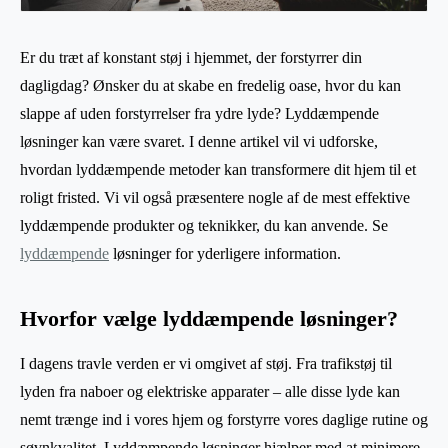
Er du træt af konstant støj i hjemmet, der forstyrrer din
dagligdag? Ønsker du at skabe en fredelig oase, hvor du kan
slappe af uden forstyrrelser fra ydre lyde? Lyddæmpende
løsninger kan være svaret. I denne artikel vil vi udforske,
hvordan lyddæmpende metoder kan transformere dit hjem til et
roligt fristed. Vi vil også præsentere nogle af de mest effektive
lyddæmpende produkter og teknikker, du kan anvende. Se
lyddæmpende
løsninger for yderligere information.
Hvorfor vælge lyddæmpende løsninger?
I dagens travle verden er vi omgivet af støj. Fra trafikstøj til
lyden fra naboer og elektriske apparater – alle disse lyde kan
nemt trænge ind i vores hjem og forstyrre vores daglige rutine og
søvnkvalitet. Lyddæmpende løsninger hjælper med at minimere