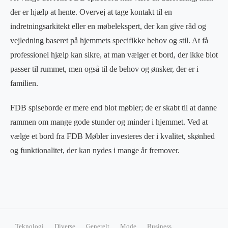
der er hjælp at hente. Overvej at tage kontakt til en
indretningsarkitekt eller en møbelekspert, der kan give råd og
vejledning baseret på hjemmets specifikke behov og stil. At få
professionel hjælp kan sikre, at man vælger et bord, der ikke blot
passer til rummet, men også til de behov og ønsker, der er i
familien.
FDB spiseborde er mere end blot møbler; de er skabt til at danne
rammen om mange gode stunder og minder i hjemmet. Ved at
vælge et bord fra FDB Møbler investeres der i kvalitet, skønhed
og funktionalitet, der kan nydes i mange år fremover.
Teknologi
Diverse
Generelt
Mode
Business