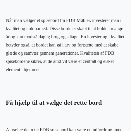
Når man vælger et spisebord fra FDB Møbler, investerer man i
kvalitet og holdbarhed. Disse borde er skabt til at holde i mange
år og kan modstå daglig brug og slitage. En investering i kvalitet
betyder også, at bordet kan gå i arv og fortsætte med at skabe
glæde og samvær gennem generationer. Kvaliteten af FDB
spisebordene sikrer, at de altid vil være et centralt og elsket
element i hjemmet.
Få hjælp til at vælge det rette bord
At vælge det rette FDB spisebord kan være en udfordring, men