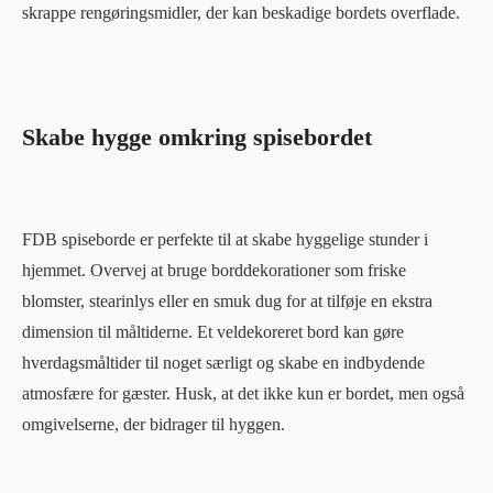
skrappe rengøringsmidler, der kan beskadige bordets overflade.
Skabe hygge omkring spisebordet
FDB spiseborde er perfekte til at skabe hyggelige stunder i
hjemmet. Overvej at bruge borddekorationer som friske
blomster, stearinlys eller en smuk dug for at tilføje en ekstra
dimension til måltiderne. Et veldekoreret bord kan gøre
hverdagsmåltider til noget særligt og skabe en indbydende
atmosfære for gæster. Husk, at det ikke kun er bordet, men også
omgivelserne, der bidrager til hyggen.