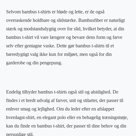
Selvom bambus t-shirts er bløde og lette, er de også
overraskende holdbare og slidstærke. Bambusfiber er naturligt
stærk og modstandsdygtig over for slid, hvilket betyder, at din
bambus t-shirt vil vare længere og bevare dens form og farve
selv efter gentagne vaske. Dette gør bambus t-shirts til et
bæredygtigt valg ikke kun for miljøet, men også for din
garderobe og din pengepung.
Endelig tilbyder bambus t-shirts også stil og alsidighed. De
findes i et bredt udvalg af farver, snit og stilarter, der passer til
enhver smag og lejlighed. Om du leder efter en afslappet
hverdagst-shirt, en elegant polo eller en behagelig træningstrøje,
kan du finde en bambus t-shirt, der passer til dine behov og din
personlige stil.