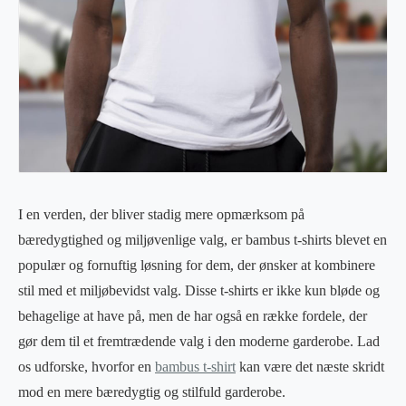
I en verden, der bliver stadig mere opmærksom på
bæredygtighed og miljøvenlige valg, er bambus t-shirts blevet en
populær og fornuftig løsning for dem, der ønsker at kombinere
stil med et miljøbevidst valg. Disse t-shirts er ikke kun bløde og
behagelige at have på, men de har også en række fordele, der
gør dem til et fremtrædende valg i den moderne garderobe. Lad
os udforske, hvorfor en
bambus t-shirt
kan være det næste skridt
mod en mere bæredygtig og stilfuld garderobe.