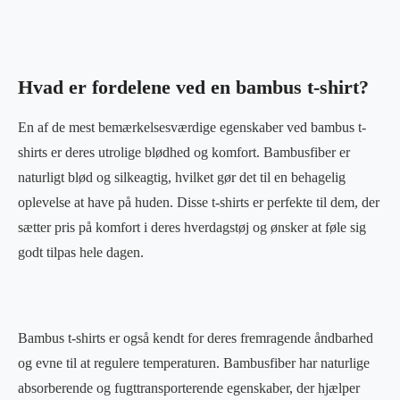
Hvad er fordelene ved en bambus t-shirt?
En af de mest bemærkelsesværdige egenskaber ved bambus t-
shirts er deres utrolige blødhed og komfort. Bambusfiber er
naturligt blød og silkeagtig, hvilket gør det til en behagelig
oplevelse at have på huden. Disse t-shirts er perfekte til dem, der
sætter pris på komfort i deres hverdagstøj og ønsker at føle sig
godt tilpas hele dagen.
Bambus t-shirts er også kendt for deres fremragende åndbarhed
og evne til at regulere temperaturen. Bambusfiber har naturlige
absorberende og fugttransporterende egenskaber, der hjælper