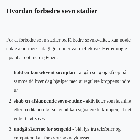
Hvordan forbedre søvn stadier
For at forbedre søvn stadier og få bedre søvnkvalitet, kan nogle
enkle ændringer i daglige rutiner være effektive. Her er nogle
tips til at optimere søvnen:
hold en konsekvent søvnplan
- at gå i seng og stå op på
samme tid hver dag hjælper med at regulere kroppens indre
ur.
skab en afslappende søvn-rutine
- aktiviteter som læsning
eller meditation før sengetid kan signalere til kroppen, at det
er tid til at sove.
undgå skærme før sengetid
- blåt lys fra telefoner og
computere kan forstyrre søvncyklussen.