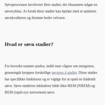
Søvnprocessen involverer flere stadier, der tilsammen udgør en
søvncyklus. At forstå disse stadier kan hjælpe med at optimere
søvnkvaliteten og fremme bedre velvære.
Hvad er søvn stadier?
Fra hovedet rammer puden, indtil man vågner om morgenen,
gennemgår kroppen forskellige
søvnens 4 stadier
. Disse stadier
har specifikke funktioner og er vigtige for at opnå en fuldendt
søvn. Søvn stadierne inkluderer både ikke-REM (NREM) og
REM (rapid eye movement) søvn.