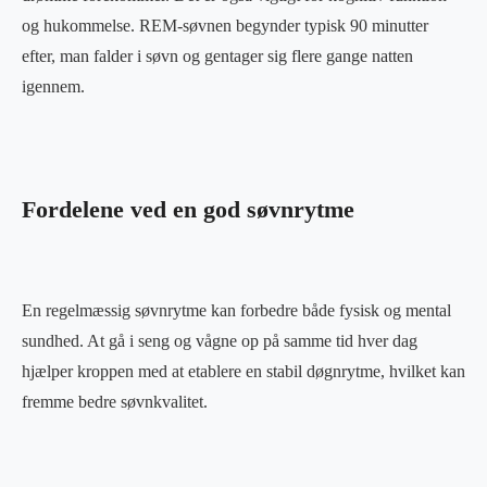
og hukommelse. REM-søvnen begynder typisk 90 minutter
efter, man falder i søvn og gentager sig flere gange natten
igennem.
Fordelene ved en god søvnrytme
En regelmæssig søvnrytme kan forbedre både fysisk og mental
sundhed. At gå i seng og vågne op på samme tid hver dag
hjælper kroppen med at etablere en stabil døgnrytme, hvilket kan
fremme bedre søvnkvalitet.