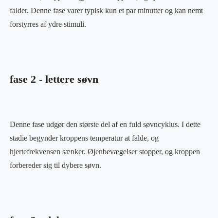
falder. Denne fase varer typisk kun et par minutter og kan nemt
forstyrres af ydre stimuli.
fase 2 - lettere søvn
Denne fase udgør den største del af en fuld søvncyklus. I dette
stadie begynder kroppens temperatur at falde, og
hjertefrekvensen sænker. Øjenbevægelser stopper, og kroppen
forbereder sig til dybere søvn.