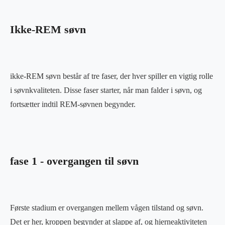
Ikke-REM søvn
ikke-REM søvn består af tre faser, der hver spiller en vigtig rolle
i søvnkvaliteten. Disse faser starter, når man falder i søvn, og
fortsætter indtil REM-søvnen begynder.
fase 1 - overgangen til søvn
Første stadium er overgangen mellem vågen tilstand og søvn.
Det er her, kroppen begynder at slappe af, og hjerneaktiviteten