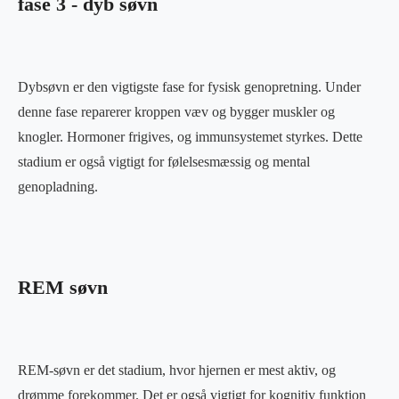
fase 3 - dyb søvn
Dybsøvn er den vigtigste fase for fysisk genopretning. Under
denne fase reparerer kroppen væv og bygger muskler og
knogler. Hormoner frigives, og immunsystemet styrkes. Dette
stadium er også vigtigt for følelsesmæssig og mental
genopladning.
REM søvn
REM-søvn er det stadium, hvor hjernen er mest aktiv, og
drømme forekommer. Det er også vigtigt for kognitiv funktion