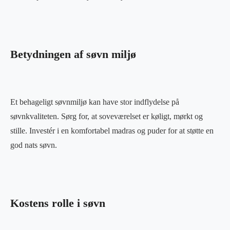
Betydningen af søvn miljø
Et behageligt søvnmiljø kan have stor indflydelse på
søvnkvaliteten. Sørg for, at soveværelset er køligt, mørkt og
stille. Investér i en komfortabel madras og puder for at støtte en
god nats søvn.
Kostens rolle i søvn