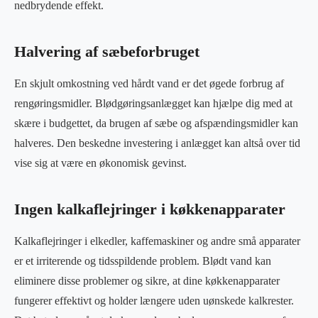
nedbrydende effekt.
Halvering af sæbeforbruget
En skjult omkostning ved hårdt vand er det øgede forbrug af
rengøringsmidler. Blødgøringsanlægget kan hjælpe dig med at
skære i budgettet, da brugen af sæbe og afspændingsmidler kan
halveres. Den beskedne investering i anlægget kan altså over tid
vise sig at være en økonomisk gevinst.
Ingen kalkaflejringer i køkkenapparater
Kalkaflejringer i elkedler, kaffemaskiner og andre små apparater
er et irriterende og tidsspildende problem. Blødt vand kan
eliminere disse problemer og sikre, at dine køkkenapparater
fungerer effektivt og holder længere uden uønskede kalkrester.