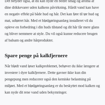
Det betyder også, at du kan nyde en bedre smag og aroma af
dine drikkevarer uden kalkens påvirkning. Hårdt vand kan have
en negativ effekt på både hud og hår. Det kan føre til tør hud og
mat, udtørret hår. Med et blødgøringsanlæg installeret vil du
opleve en forbedring i din huds tilstand og dit hår får mere glans
og bliver nemmere at style. Du vil også kunne reducere brugen
af balsam og andre hårprodukter.
Spare penge på kalkfjernere
Når blødt vand løser kalkproblemet, behøver du ikke længere at
investere i dyre kalkfjernere. Dette gavner ikke kun din
pengepung men reducerer også den kemiske belastning på
miljøet. Med et blødgøringsanlæg er du beskyttet mod kalken og
kan nyde dit rene vand uden bekymringer.