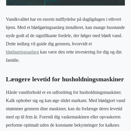
Vandkvalitet har en enorm indflydelse på dagligdagen i ethvert
hjem. Med et blødgøringsanlæg installeret, kan mange husstande
nyde godt af de signifikante fordele, der følger med blødt vand.
Dette indlæg vil guide dig gennem, hvorvidt et
blødgøringsanlæg
kan være den rette investering for dig og din
familie.
Længere levetid for husholdningsmaskiner
Hårde vandforhold er en udfordring for husholdningsmaskiner.
Kalk ophober sig og kan øge slidet markant. Med blødgjort vand
strømmer gennem dine maskiner, kan du forlænge deres levetid
med op til fem år. Forestil dig vaskemaskinen eller opvaskeren
performe optimalt uden de konstante bekymringer for kalknes