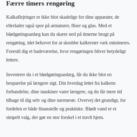
Færre timers rengøring
Kalkaflejringer er ikke blot skadelige for dine apparater, de
efterlader også spor på armaturer, fliser og glas. Med et
blødgøringsanlæg kan du skære ned på timerne brugt på
rengøring, idet behovet for at skrubbe kalkrester væk minimeres.
Forestil dig et badeværelse, hvor rengøringen bliver betydeligt
lettere.
Investerer du i et blødgøringsanlæg, får du ikke blot en
besparelse på længere sigt. Din hverdag lettet fra kalkens
forbandelse, dine maskiner varer længere, og du får mere tid
tilbage til dig selv og dine nærmeste. Overvej det grundigt, for
fordelen er både finansielle og praktiske. Blødt vand er et
simpelt valg, der gør en stor forskel i et travlt hjem.