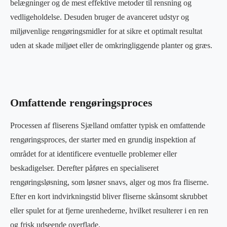
belægninger og de mest effektive metoder til rensning og
vedligeholdelse. Desuden bruger de avanceret udstyr og
miljøvenlige rengøringsmidler for at sikre et optimalt resultat
uden at skade miljøet eller de omkringliggende planter og græs.
Omfattende rengøringsproces
Processen af fliserens Sjælland omfatter typisk en omfattende
rengøringsproces, der starter med en grundig inspektion af
området for at identificere eventuelle problemer eller
beskadigelser. Derefter påføres en specialiseret
rengøringsløsning, som løsner snavs, alger og mos fra fliserne.
Efter en kort indvirkningstid bliver fliserne skånsomt skrubbet
eller spulet for at fjerne urenhederne, hvilket resulterer i en ren
og frisk udseende overflade.