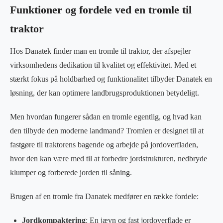
Funktioner og fordele ved en tromle til
traktor
Hos Danatek finder man en tromle til traktor, der afspejler
virksomhedens dedikation til kvalitet og effektivitet. Med et
stærkt fokus på holdbarhed og funktionalitet tilbyder Danatek en
løsning, der kan optimere landbrugsproduktionen betydeligt.
Men hvordan fungerer sådan en tromle egentlig, og hvad kan
den tilbyde den moderne landmand? Tromlen er designet til at
fastgøre til traktorens bagende og arbejde på jordoverfladen,
hvor den kan være med til at forbedre jordstrukturen, nedbryde
klumper og forberede jorden til såning.
Brugen af en tromle fra Danatek medfører en række fordele:
Jordkompaktering
: En jævn og fast jordoverflade er