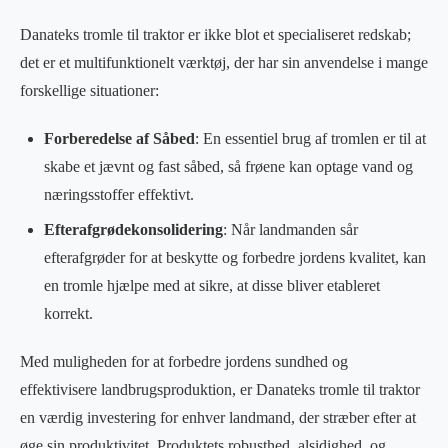
Danateks tromle til traktor er ikke blot et specialiseret redskab;
det er et multifunktionelt værktøj, der har sin anvendelse i mange
forskellige situationer:
Forberedelse af Såbed
: En essentiel brug af tromlen er til at
skabe et jævnt og fast såbed, så frøene kan optage vand og
næringsstoffer effektivt.
Efterafgrødekonsolidering
: Når landmanden sår
efterafgrøder for at beskytte og forbedre jordens kvalitet, kan
en tromle hjælpe med at sikre, at disse bliver etableret
korrekt.
Med muligheden for at forbedre jordens sundhed og
effektivisere landbrugsproduktion, er Danateks tromle til traktor
en værdig investering for enhver landmand, der stræber efter at
øge sin produktivitet. Produktets robusthed, alsidighed, og