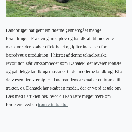
Landbruget har gennem tiderne gennemgået mange
forandringer. Fra den gamle plov og håndkraft til moderne
maskiner, der skaber effektivitet og løfter indsatsen for
bæredygtig produktion. I hjertet af denne teknologiske
revolution står virksomheder som Danatek, der leverer robuste
og pålidelige landbrugsmaskiner til det moderne landbrug. Et af
de væsentlige værktøjer i landmandens arsenal er en tromle til
traktor, og Danatek har skabt en model, der er værd at tale om.
Læs med i artiklen her, hvor du kan lære meget mere om
fordelene ved en
tromle til traktor